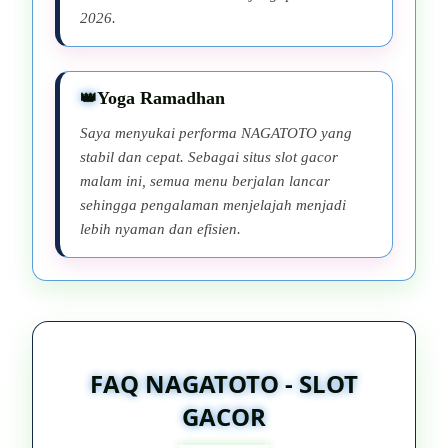
2026.
Yoga Ramadhan
Saya menyukai performa NAGATOTO yang
stabil dan cepat. Sebagai situs slot gacor
malam ini, semua menu berjalan lancar
sehingga pengalaman menjelajah menjadi
lebih nyaman dan efisien.
FAQ NAGATOTO - SLOT
GACOR