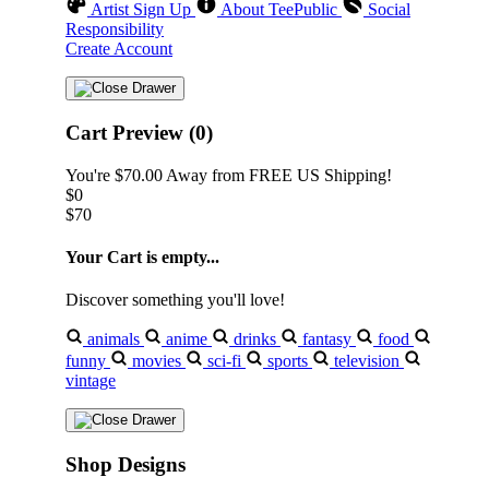
Artist Sign Up
About TeePublic
Social
Responsibility
Create Account
Cart Preview (0)
You're
$70.00
Away from
FREE US Shipping!
$0
$70
Your Cart is empty...
Discover something you'll love!
animals
anime
drinks
fantasy
food
funny
movies
sci-fi
sports
television
vintage
Shop Designs