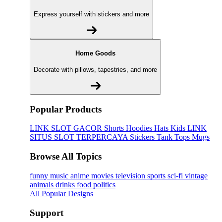
Express yourself with stickers and more
Home Goods
Decorate with pillows, tapestries, and more
Popular Products
LINK SLOT GACOR
Shorts
Hoodies
Hats
Kids LINK
SITUS SLOT TERPERCAYA
Stickers
Tank Tops
Mugs
Browse All Topics
funny
music
anime
movies
television
sports
sci-fi
vintage
animals
drinks
food
politics
All Popular Designs
Support