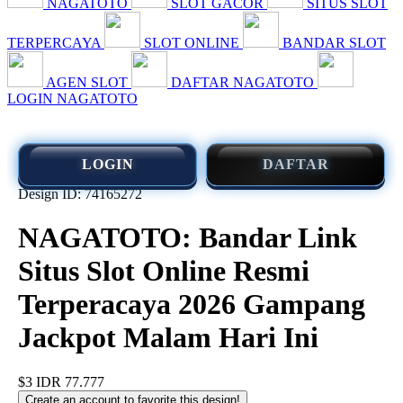
NAGATOTO
SLOT GACOR
SITUS SLOT
TERPERCAYA
SLOT ONLINE
BANDAR SLOT
AGEN SLOT
DAFTAR NAGATOTO
LOGIN NAGATOTO
LOGIN
DAFTAR
Design ID: 74165272
NAGATOTO: Bandar Link
Situs Slot Online Resmi
Terperacaya 2026 Gampang
Jackpot Malam Hari Ini
$3
IDR 77.777
Create an account to favorite this design!