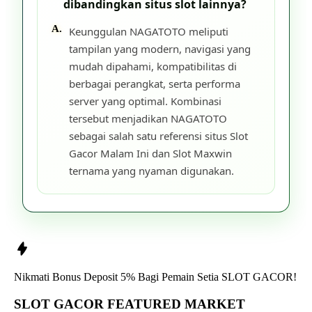
dibandingkan situs slot lainnya?
Keunggulan NAGATOTO meliputi
tampilan yang modern, navigasi yang
mudah dipahami, kompatibilitas di
berbagai perangkat, serta performa
server yang optimal. Kombinasi
tersebut menjadikan NAGATOTO
sebagai salah satu referensi situs Slot
Gacor Malam Ini dan Slot Maxwin
ternama yang nyaman digunakan.
Nikmati
Bonus Deposit 5%
Bagi Pemain Setia
SLOT GACOR!
SLOT GACOR FEATURED MARKET