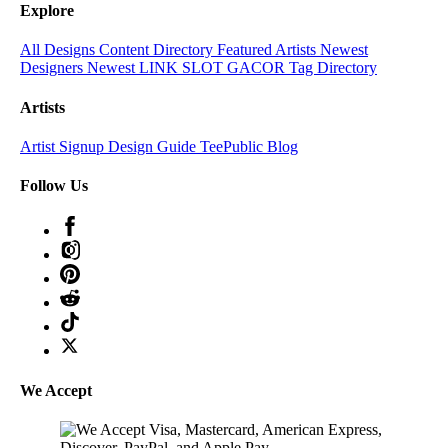
Explore
All Designs
Content Directory
Featured Artists
Newest
Designers
Newest LINK SLOT GACOR
Tag Directory
Artists
Artist Signup
Design Guide
TeePublic Blog
Follow Us
We Accept