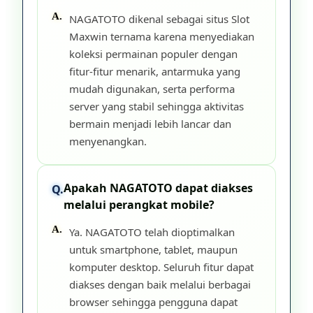
NAGATOTO dikenal sebagai situs Slot
Maxwin ternama karena menyediakan
koleksi permainan populer dengan
fitur-fitur menarik, antarmuka yang
mudah digunakan, serta performa
server yang stabil sehingga aktivitas
bermain menjadi lebih lancar dan
menyenangkan.
Apakah NAGATOTO dapat diakses
melalui perangkat mobile?
Ya. NAGATOTO telah dioptimalkan
untuk smartphone, tablet, maupun
komputer desktop. Seluruh fitur dapat
diakses dengan baik melalui berbagai
browser sehingga pengguna dapat