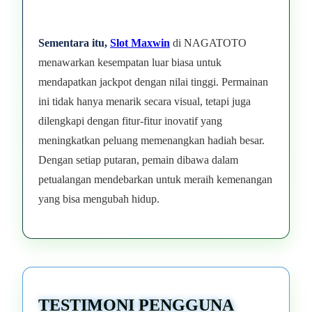
Sementara itu,
Slot Maxwin
di NAGATOTO
menawarkan kesempatan luar biasa untuk
mendapatkan jackpot dengan nilai tinggi. Permainan
ini tidak hanya menarik secara visual, tetapi juga
dilengkapi dengan fitur-fitur inovatif yang
meningkatkan peluang memenangkan hadiah besar.
Dengan setiap putaran, pemain dibawa dalam
petualangan mendebarkan untuk meraih kemenangan
yang bisa mengubah hidup.
TESTIMONI PENGGUNA