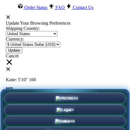
Order Status
FAQ
Contact Us
Update Your Browsing Preferences
Shipping Country:
Currency:
Cancel
Katie:
5'10"
160
PROMO
Select your person:
Male
Female
LOGIN
Height
Short
Med
Tall
DAFTAR
Weight
Slim
Avg
Heavy