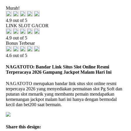
Murah!
4.9 out of 5
LINK SLOT GACOR
4.9 out of 5
Bonus Terbesar
4.6 out of 5
NAGATOTO: Bandar Link Situs Slot Online Resmi
Terperacaya 2026 Gampang Jackpot Malam Hari Ini
NAGATOTO merupakan bandar link situs slot online resmi
terpercaya 2026 yang menyediakan permainan slot Pg Soft dan
putaran slot menarik yang membantu pemain mendapatkan
kemenangan jackpot malam hari ini hanya dengan bermodal
kecil dan bet200 saat bermain.
Share this design: