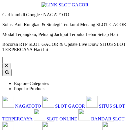
Cari kami di Google : NAGATOTO
Solusi Anti Rungkad & Strategi Terakurat Menang SLOT GACOR
Modal Terjangkau, Peluang Jackpot Terbuka Lebar Setiap Hari
Bocoran RTP SLOT GACOR & Update Live Draw SITUS SLOT
TERPERCAYA Hari Ini
Explore Categories
Popular Products
NAGATOTO
SLOT GACOR
SITUS SLOT
TERPERCAYA
SLOT ONLINE
BANDAR SLOT