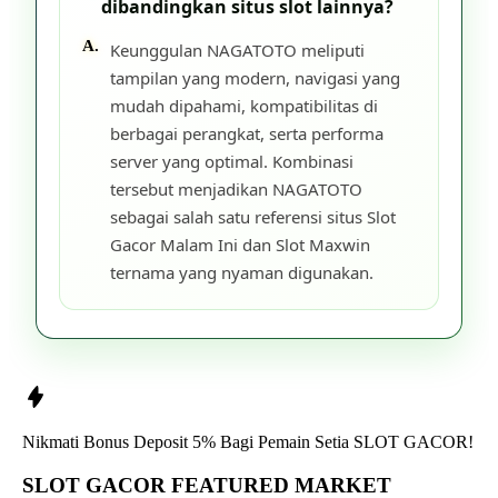
dibandingkan situs slot lainnya?
Keunggulan NAGATOTO meliputi
tampilan yang modern, navigasi yang
mudah dipahami, kompatibilitas di
berbagai perangkat, serta performa
server yang optimal. Kombinasi
tersebut menjadikan NAGATOTO
sebagai salah satu referensi situs Slot
Gacor Malam Ini dan Slot Maxwin
ternama yang nyaman digunakan.
Nikmati
Bonus Deposit 5%
Bagi Pemain Setia
SLOT GACOR!
SLOT GACOR FEATURED MARKET