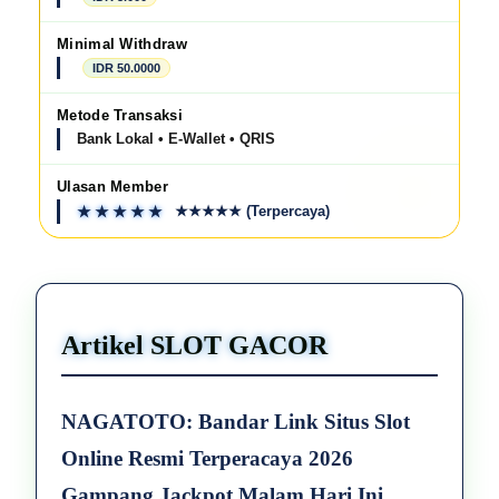
Minimal Withdraw
IDR 50.0000
Metode Transaksi
Bank Lokal • E-Wallet • QRIS
Ulasan Member
★★★★★ (Terpercaya)
Artikel SLOT GACOR
NAGATOTO: Bandar Link Situs Slot
Online Resmi Terperacaya 2026
Gampang Jackpot Malam Hari Ini