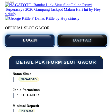
OFFICIAL SLOT GACOR
LOGIN
DAFTAR
DETAIL PLATFORM SLOT GACOR
Nama Situs
NAGATOTO
Jenis Permainan
SLOT GACOR
Minimal Deposit
IDR 5.000