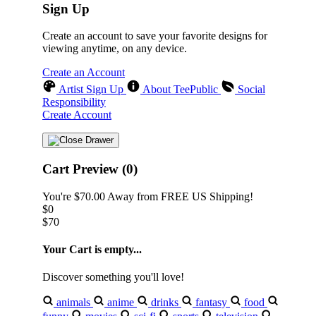
Sign Up
Create an account to save your favorite designs for
viewing anytime, on any device.
Create an Account
Artist Sign Up
About TeePublic
Social
Responsibility
Create Account
Cart Preview (0)
You're
$70.00
Away from
FREE US Shipping!
$0
$70
Your Cart is empty...
Discover something you'll love!
animals
anime
drinks
fantasy
food