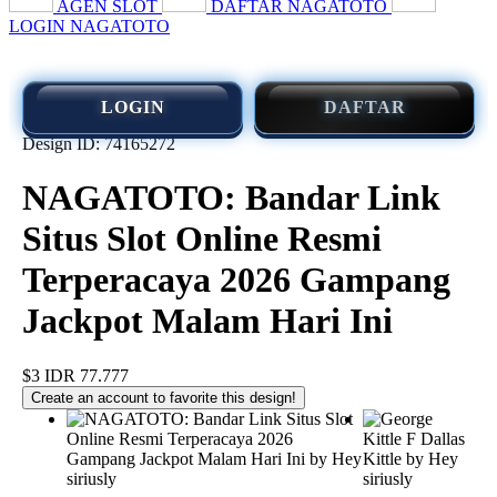
AGEN SLOT
DAFTAR NAGATOTO
LOGIN NAGATOTO
LOGIN
DAFTAR
Design ID: 74165272
NAGATOTO: Bandar Link
Situs Slot Online Resmi
Terperacaya 2026 Gampang
Jackpot Malam Hari Ini
$3
IDR 77.777
Create an account to favorite this design!