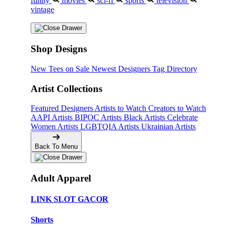
funny
movies
sci-fi
sports
television
vintage
Shop Designs
New Tees on Sale
Newest Designers
Tag Directory
Artist Collections
Featured Designers
Artists to Watch
Creators to Watch
AAPI Artists
BIPOC Artists
Black Artists
Celebrate
Women Artists
LGBTQIA Artists
Ukrainian Artists
Back To Menu
Adult Apparel
LINK SLOT GACOR
Shorts