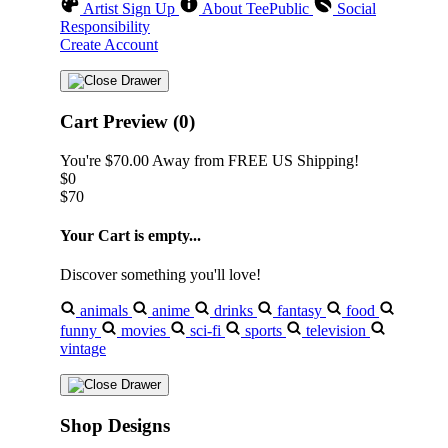
Artist Sign Up
About TeePublic
Social
Responsibility
Create Account
Cart Preview (0)
You're
$70.00
Away from
FREE US Shipping!
$0
$70
Your Cart is empty...
Discover something you'll love!
animals
anime
drinks
fantasy
food
funny
movies
sci-fi
sports
television
vintage
Shop Designs