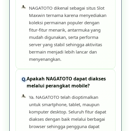
NAGATOTO dikenal sebagai situs Slot
Maxwin ternama karena menyediakan
koleksi permainan populer dengan
fitur-fitur menarik, antarmuka yang
mudah digunakan, serta performa
server yang stabil sehingga aktivitas
bermain menjadi lebih lancar dan
menyenangkan.
Apakah NAGATOTO dapat diakses
melalui perangkat mobile?
Ya. NAGATOTO telah dioptimalkan
untuk smartphone, tablet, maupun
komputer desktop. Seluruh fitur dapat
diakses dengan baik melalui berbagai
browser sehingga pengguna dapat