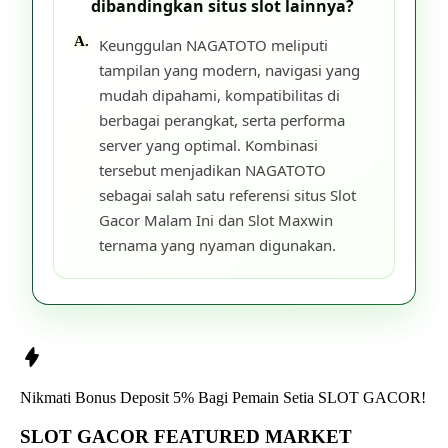
dibandingkan situs slot lainnya?
Keunggulan NAGATOTO meliputi
tampilan yang modern, navigasi yang
mudah dipahami, kompatibilitas di
berbagai perangkat, serta performa
server yang optimal. Kombinasi
tersebut menjadikan NAGATOTO
sebagai salah satu referensi situs Slot
Gacor Malam Ini dan Slot Maxwin
ternama yang nyaman digunakan.
Nikmati
Bonus Deposit 5%
Bagi Pemain Setia
SLOT GACOR!
SLOT GACOR FEATURED MARKET