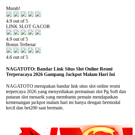
Murah!
4.9 out of 5
LINK SLOT GACOR
4.9 out of 5
Bonus Terbesar
4.6 out of 5
NAGATOTO: Bandar Link Situs Slot Online Resmi
Terperacaya 2026 Gampang Jackpot Malam Hari Ini
NAGATOTO merupakan bandar link situs slot online resmi
terpercaya 2026 yang menyediakan permainan slot Pg Soft dan
putaran slot menarik yang membantu pemain mendapatkan
kemenangan jackpot malam hari ini hanya dengan bermodal
kecil dan bet200 saat bermain.