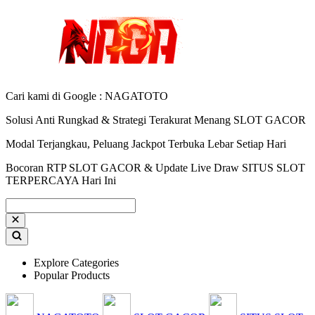
Cari kami di Google : NAGATOTO
Solusi Anti Rungkad & Strategi Terakurat Menang SLOT GACOR
Modal Terjangkau, Peluang Jackpot Terbuka Lebar Setiap Hari
Bocoran RTP SLOT GACOR & Update Live Draw SITUS SLOT
TERPERCAYA Hari Ini
Explore Categories
Popular Products