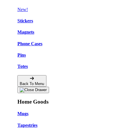
New!
Stickers
Magnets
Phone Cases
Pins
Totes
Back To Menu
Home Goods
Mugs
Tapestries