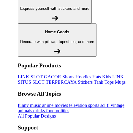
Express yourself with stickers and more
Home Goods
Decorate with pillows, tapestries, and more
Popular Products
LINK SLOT GACOR
Shorts
Hoodies
Hats
Kids LINK
SITUS SLOT TERPERCAYA
Stickers
Tank Tops
Mugs
Browse All Topics
funny
music
anime
movies
television
sports
sci-fi
vintage
animals
drinks
food
politics
All Popular Designs
Support