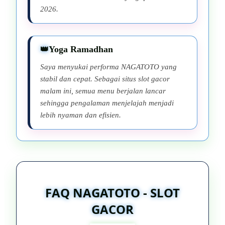
2026.
Yoga Ramadhan
Saya menyukai performa NAGATOTO yang
stabil dan cepat. Sebagai situs slot gacor
malam ini, semua menu berjalan lancar
sehingga pengalaman menjelajah menjadi
lebih nyaman dan efisien.
FAQ NAGATOTO - SLOT
GACOR