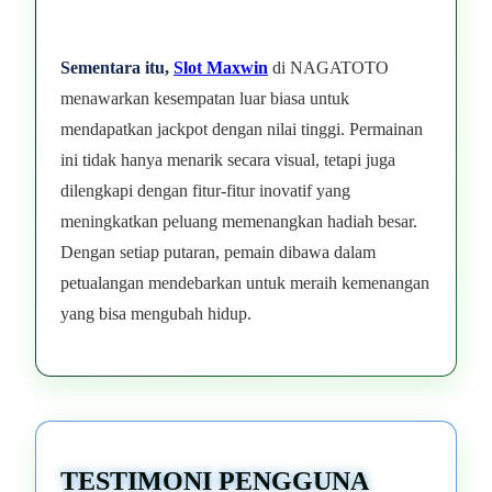
Sementara itu,
Slot Maxwin
di NAGATOTO
menawarkan kesempatan luar biasa untuk
mendapatkan jackpot dengan nilai tinggi. Permainan
ini tidak hanya menarik secara visual, tetapi juga
dilengkapi dengan fitur-fitur inovatif yang
meningkatkan peluang memenangkan hadiah besar.
Dengan setiap putaran, pemain dibawa dalam
petualangan mendebarkan untuk meraih kemenangan
yang bisa mengubah hidup.
TESTIMONI PENGGUNA