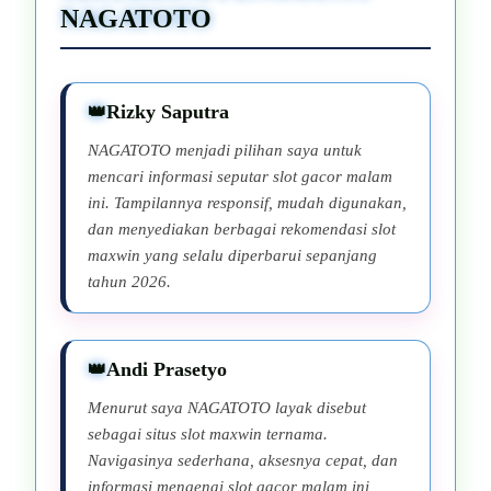
NAGATOTO
Rizky Saputra
NAGATOTO menjadi pilihan saya untuk
mencari informasi seputar slot gacor malam
ini. Tampilannya responsif, mudah digunakan,
dan menyediakan berbagai rekomendasi slot
maxwin yang selalu diperbarui sepanjang
tahun 2026.
Andi Prasetyo
Menurut saya NAGATOTO layak disebut
sebagai situs slot maxwin ternama.
Navigasinya sederhana, aksesnya cepat, dan
informasi mengenai slot gacor malam ini