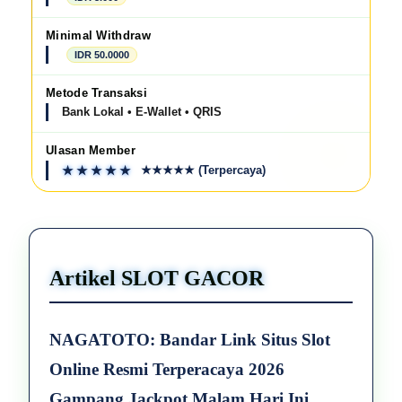
Minimal Withdraw
IDR 50.0000
Metode Transaksi
Bank Lokal • E-Wallet • QRIS
Ulasan Member
★★★★★ (Terpercaya)
Artikel SLOT GACOR
NAGATOTO: Bandar Link Situs Slot
Online Resmi Terperacaya 2026
Gampang Jackpot Malam Hari Ini