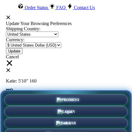
Order Status
FAQ
Contact Us
Update Your Browsing Preferences
Shipping Country:
Currency:
Cancel
Katie:
5'10"
160
PROMO
Select your person:
Male
Female
LOGIN
Height
Short
Med
Tall
DAFTAR
Weight
Slim
Avg
Heavy