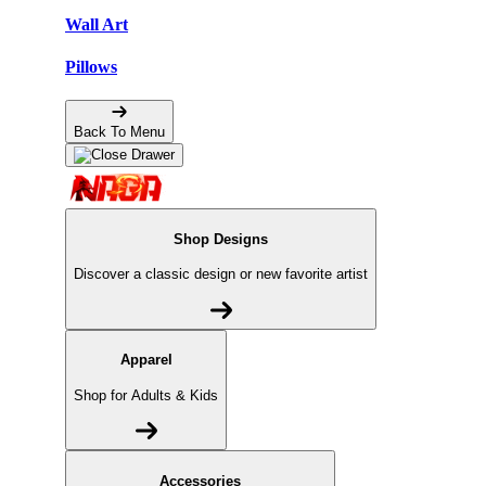
Wall Art
Pillows
Back To Menu
Shop Designs
Discover a classic design or new favorite artist
Apparel
Shop for Adults & Kids
Accessories