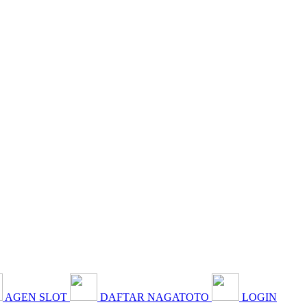
AGEN SLOT
DAFTAR NAGATOTO
LOGIN