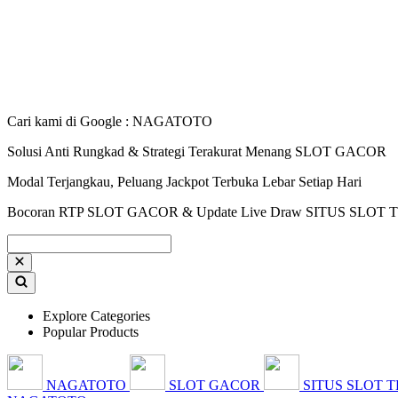
Cari kami di Google : NAGATOTO
Solusi Anti Rungkad & Strategi Terakurat Menang SLOT GACOR
Modal Terjangkau, Peluang Jackpot Terbuka Lebar Setiap Hari
Bocoran RTP SLOT GACOR & Update Live Draw SITUS SLOT 
Explore Categories
Popular Products
NAGATOTO
SLOT GACOR
SITUS SLOT 