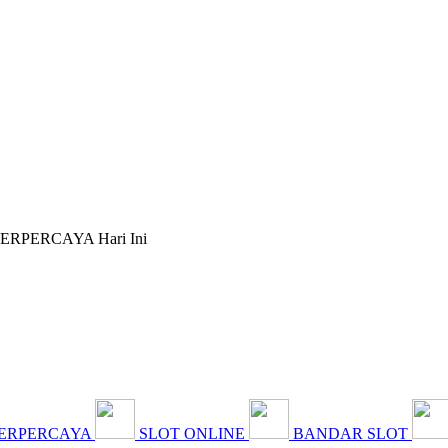
TERPERCAYA Hari Ini
TERPERCAYA
SLOT ONLINE
BANDAR SLOT