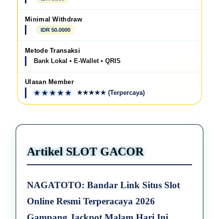
Minimal Withdraw
IDR 50.0000
Metode Transaksi
Bank Lokal • E-Wallet • QRIS
Ulasan Member
★★★★★ (Terpercaya)
Artikel SLOT GACOR
NAGATOTO: Bandar Link Situs Slot
Online Resmi Terperacaya 2026
Gampang Jackpot Malam Hari Ini