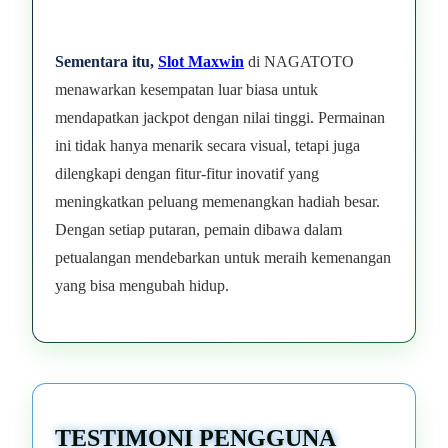
Sementara itu,
Slot Maxwin
di NAGATOTO
menawarkan kesempatan luar biasa untuk
mendapatkan jackpot dengan nilai tinggi. Permainan
ini tidak hanya menarik secara visual, tetapi juga
dilengkapi dengan fitur-fitur inovatif yang
meningkatkan peluang memenangkan hadiah besar.
Dengan setiap putaran, pemain dibawa dalam
petualangan mendebarkan untuk meraih kemenangan
yang bisa mengubah hidup.
TESTIMONI PENGGUNA