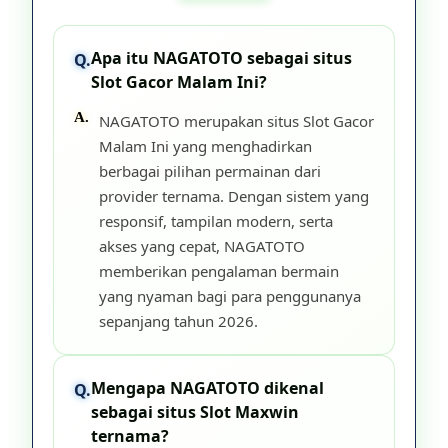
Apa itu NAGATOTO sebagai situs
Slot Gacor Malam Ini?
NAGATOTO merupakan situs Slot Gacor
Malam Ini yang menghadirkan
berbagai pilihan permainan dari
provider ternama. Dengan sistem yang
responsif, tampilan modern, serta
akses yang cepat, NAGATOTO
memberikan pengalaman bermain
yang nyaman bagi para penggunanya
sepanjang tahun 2026.
Mengapa NAGATOTO dikenal
sebagai situs Slot Maxwin
ternama?