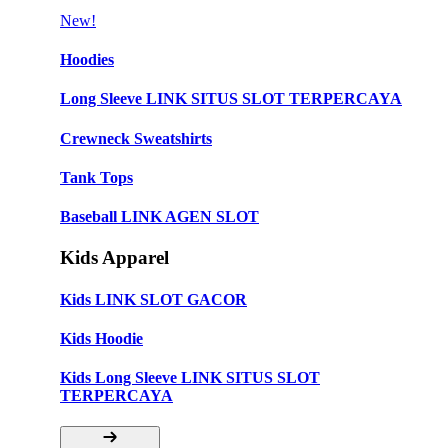
New!
Hoodies
Long Sleeve LINK SITUS SLOT TERPERCAYA
Crewneck Sweatshirts
Tank Tops
Baseball LINK AGEN SLOT
Kids Apparel
Kids LINK SLOT GACOR
Kids Hoodie
Kids Long Sleeve LINK SITUS SLOT
TERPERCAYA