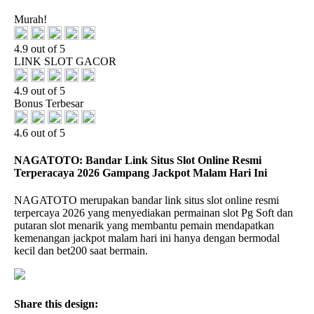
Murah!
4.9 out of 5
LINK SLOT GACOR
4.9 out of 5
Bonus Terbesar
4.6 out of 5
NAGATOTO: Bandar Link Situs Slot Online Resmi
Terperacaya 2026 Gampang Jackpot Malam Hari Ini
NAGATOTO merupakan bandar link situs slot online resmi
terpercaya 2026 yang menyediakan permainan slot Pg Soft dan
putaran slot menarik yang membantu pemain mendapatkan
kemenangan jackpot malam hari ini hanya dengan bermodal
kecil dan bet200 saat bermain.
Share this design: