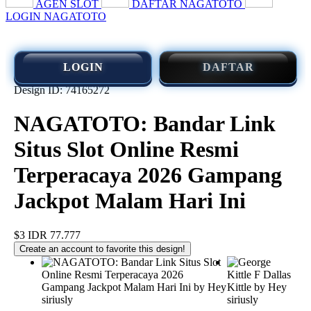
AGEN SLOT
DAFTAR NAGATOTO
LOGIN NAGATOTO
LOGIN
DAFTAR
Design ID: 74165272
NAGATOTO: Bandar Link
Situs Slot Online Resmi
Terperacaya 2026 Gampang
Jackpot Malam Hari Ini
$3
IDR 77.777
Create an account to favorite this design!