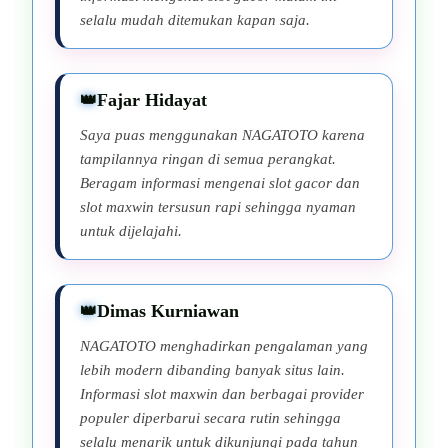
selalu mudah ditemukan kapan saja.
Fajar Hidayat
Saya puas menggunakan NAGATOTO karena
tampilannya ringan di semua perangkat.
Beragam informasi mengenai slot gacor dan
slot maxwin tersusun rapi sehingga nyaman
untuk dijelajahi.
Dimas Kurniawan
NAGATOTO menghadirkan pengalaman yang
lebih modern dibanding banyak situs lain.
Informasi slot maxwin dan berbagai provider
populer diperbarui secara rutin sehingga
selalu menarik untuk dikunjungi pada tahun