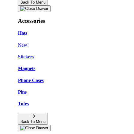
Back To Menu
Accessories
Hats
New!
Stickers
Magnets
Phone Cases
Pins
Totes
Back To Menu