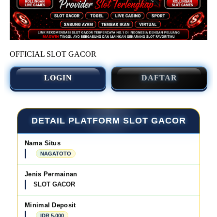
OFFICIAL SLOT GACOR
LOGIN
DAFTAR
DETAIL PLATFORM SLOT GACOR
Nama Situs
NAGATOTO
Jenis Permainan
SLOT GACOR
Minimal Deposit
IDR 5.000