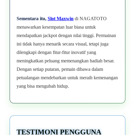
Sementara itu,
Slot Maxwin
di NAGATOTO
menawarkan kesempatan luar biasa untuk
mendapatkan jackpot dengan nilai tinggi. Permainan
ini tidak hanya menarik secara visual, tetapi juga
dilengkapi dengan fitur-fitur inovatif yang
meningkatkan peluang memenangkan hadiah besar.
Dengan setiap putaran, pemain dibawa dalam
petualangan mendebarkan untuk meraih kemenangan
yang bisa mengubah hidup.
TESTIMONI PENGGUNA