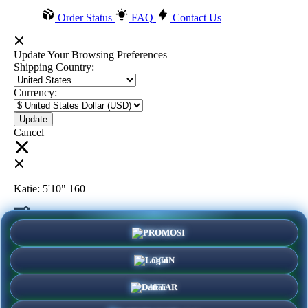
Order Status
FAQ
Contact Us
Update Your Browsing Preferences
Shipping Country:
Currency:
Cancel
Katie:
5'10"
160
PROMO
Select your person:
Male
Female
LOGIN
Height
Short
Med
Tall
DAFTAR
Weight
Slim
Avg
Heavy