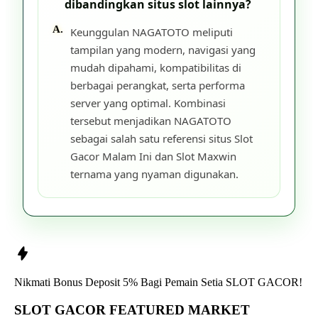
dibandingkan situs slot lainnya?
Keunggulan NAGATOTO meliputi
tampilan yang modern, navigasi yang
mudah dipahami, kompatibilitas di
berbagai perangkat, serta performa
server yang optimal. Kombinasi
tersebut menjadikan NAGATOTO
sebagai salah satu referensi situs Slot
Gacor Malam Ini dan Slot Maxwin
ternama yang nyaman digunakan.
Nikmati
Bonus Deposit 5%
Bagi Pemain Setia
SLOT GACOR!
SLOT GACOR FEATURED MARKET