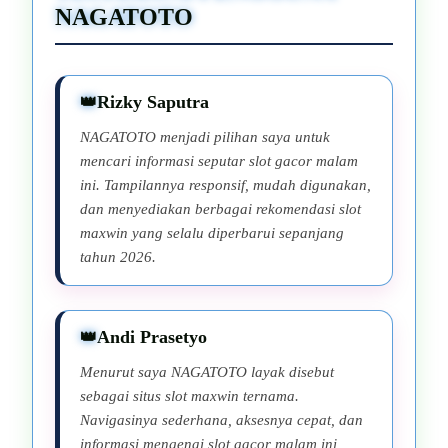
NAGATOTO
Rizky Saputra
NAGATOTO menjadi pilihan saya untuk
mencari informasi seputar slot gacor malam
ini. Tampilannya responsif, mudah digunakan,
dan menyediakan berbagai rekomendasi slot
maxwin yang selalu diperbarui sepanjang
tahun 2026.
Andi Prasetyo
Menurut saya NAGATOTO layak disebut
sebagai situs slot maxwin ternama.
Navigasinya sederhana, aksesnya cepat, dan
informasi mengenai slot gacor malam ini