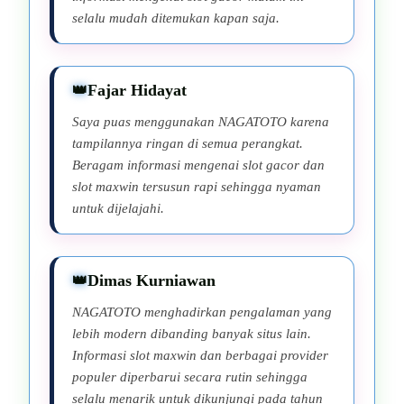
selalu mudah ditemukan kapan saja.
Fajar Hidayat
Saya puas menggunakan NAGATOTO karena
tampilannya ringan di semua perangkat.
Beragam informasi mengenai slot gacor dan
slot maxwin tersusun rapi sehingga nyaman
untuk dijelajahi.
Dimas Kurniawan
NAGATOTO menghadirkan pengalaman yang
lebih modern dibanding banyak situs lain.
Informasi slot maxwin dan berbagai provider
populer diperbarui secara rutin sehingga
selalu menarik untuk dikunjungi pada tahun