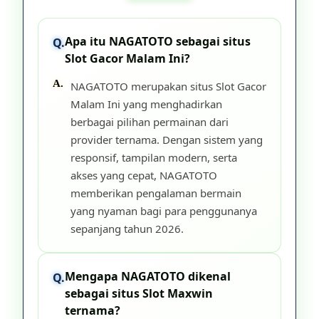
Apa itu NAGATOTO sebagai situs
Slot Gacor Malam Ini?
NAGATOTO merupakan situs Slot Gacor
Malam Ini yang menghadirkan
berbagai pilihan permainan dari
provider ternama. Dengan sistem yang
responsif, tampilan modern, serta
akses yang cepat, NAGATOTO
memberikan pengalaman bermain
yang nyaman bagi para penggunanya
sepanjang tahun 2026.
Mengapa NAGATOTO dikenal
sebagai situs Slot Maxwin
ternama?