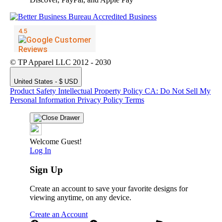
© TP Apparel LLC 2012 - 2030
United States - $ USD
Product Safety
Intellectual Property Policy
CA: Do Not Sell My
Personal Information
Privacy Policy
Terms
Welcome Guest!
Log In
Sign Up
Create an account to save your favorite designs for
viewing anytime, on any device.
Create an Account