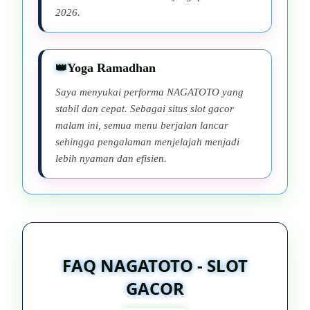
2026.
Yoga Ramadhan
Saya menyukai performa NAGATOTO yang
stabil dan cepat. Sebagai situs slot gacor
malam ini, semua menu berjalan lancar
sehingga pengalaman menjelajah menjadi
lebih nyaman dan efisien.
FAQ NAGATOTO - SLOT
GACOR