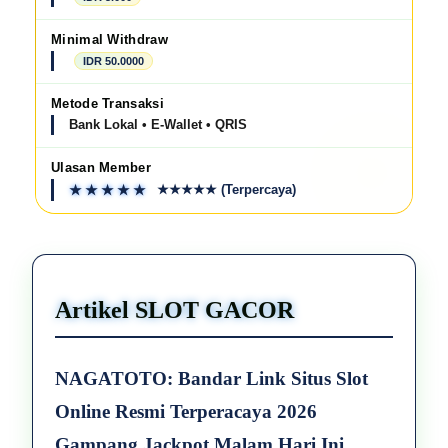
Minimal Withdraw
IDR 50.0000
Metode Transaksi
Bank Lokal • E-Wallet • QRIS
Ulasan Member
★★★★★ (Terpercaya)
Artikel SLOT GACOR
NAGATOTO: Bandar Link Situs Slot
Online Resmi Terperacaya 2026
Gampang Jackpot Malam Hari Ini