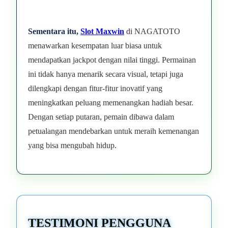
Sementara itu,
Slot Maxwin
di NAGATOTO
menawarkan kesempatan luar biasa untuk
mendapatkan jackpot dengan nilai tinggi. Permainan
ini tidak hanya menarik secara visual, tetapi juga
dilengkapi dengan fitur-fitur inovatif yang
meningkatkan peluang memenangkan hadiah besar.
Dengan setiap putaran, pemain dibawa dalam
petualangan mendebarkan untuk meraih kemenangan
yang bisa mengubah hidup.
TESTIMONI PENGGUNA