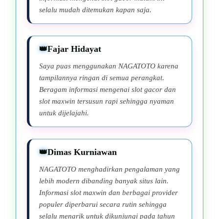
selalu mudah ditemukan kapan saja.
Fajar Hidayat
Saya puas menggunakan NAGATOTO karena
tampilannya ringan di semua perangkat.
Beragam informasi mengenai slot gacor dan
slot maxwin tersusun rapi sehingga nyaman
untuk dijelajahi.
Dimas Kurniawan
NAGATOTO menghadirkan pengalaman yang
lebih modern dibanding banyak situs lain.
Informasi slot maxwin dan berbagai provider
populer diperbarui secara rutin sehingga
selalu menarik untuk dikunjungi pada tahun