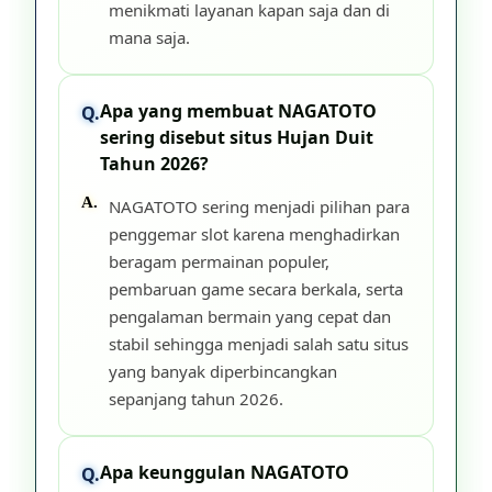
menikmati layanan kapan saja dan di
mana saja.
Apa yang membuat NAGATOTO
sering disebut situs Hujan Duit
Tahun 2026?
NAGATOTO sering menjadi pilihan para
penggemar slot karena menghadirkan
beragam permainan populer,
pembaruan game secara berkala, serta
pengalaman bermain yang cepat dan
stabil sehingga menjadi salah satu situs
yang banyak diperbincangkan
sepanjang tahun 2026.
Apa keunggulan NAGATOTO