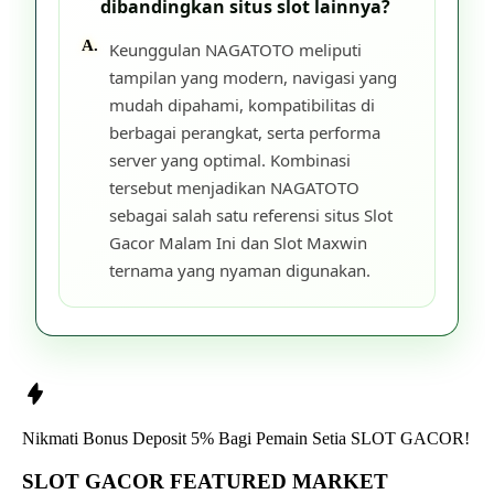
dibandingkan situs slot lainnya?
Keunggulan NAGATOTO meliputi
tampilan yang modern, navigasi yang
mudah dipahami, kompatibilitas di
berbagai perangkat, serta performa
server yang optimal. Kombinasi
tersebut menjadikan NAGATOTO
sebagai salah satu referensi situs Slot
Gacor Malam Ini dan Slot Maxwin
ternama yang nyaman digunakan.
Nikmati
Bonus Deposit 5%
Bagi Pemain Setia
SLOT GACOR!
SLOT GACOR FEATURED MARKET