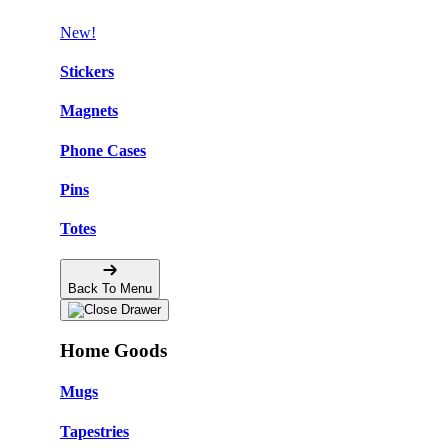
New!
Stickers
Magnets
Phone Cases
Pins
Totes
Back To Menu
Home Goods
Mugs
Tapestries