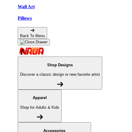
Wall Art
Pillows
Back To Menu
Shop Designs
Discover a classic design or new favorite artist
Apparel
Shop for Adults & Kids
Accessories