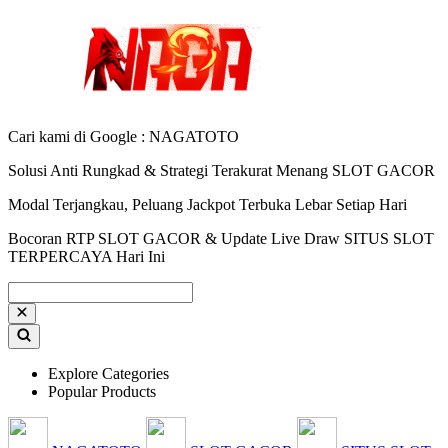
Cari kami di Google : NAGATOTO
Solusi Anti Rungkad & Strategi Terakurat Menang SLOT GACOR
Modal Terjangkau, Peluang Jackpot Terbuka Lebar Setiap Hari
Bocoran RTP SLOT GACOR & Update Live Draw SITUS SLOT
TERPERCAYA Hari Ini
Explore Categories
Popular Products