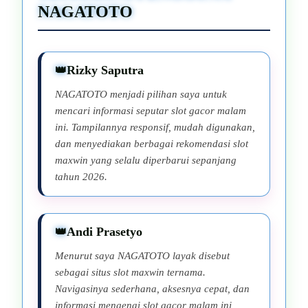
NAGATOTO
Rizky Saputra
NAGATOTO menjadi pilihan saya untuk
mencari informasi seputar slot gacor malam
ini. Tampilannya responsif, mudah digunakan,
dan menyediakan berbagai rekomendasi slot
maxwin yang selalu diperbarui sepanjang
tahun 2026.
Andi Prasetyo
Menurut saya NAGATOTO layak disebut
sebagai situs slot maxwin ternama.
Navigasinya sederhana, aksesnya cepat, dan
informasi mengenai slot gacor malam ini