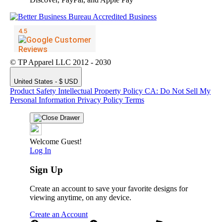
© TP Apparel LLC 2012 - 2030
United States - $ USD
Product Safety
Intellectual Property Policy
CA: Do Not Sell My
Personal Information
Privacy Policy
Terms
Welcome Guest!
Log In
Sign Up
Create an account to save your favorite designs for
viewing anytime, on any device.
Create an Account