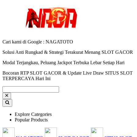
Cari kami di Google : NAGATOTO
Solusi Anti Rungkad & Strategi Terakurat Menang SLOT GACOR
Modal Terjangkau, Peluang Jackpot Terbuka Lebar Setiap Hari
Bocoran RTP SLOT GACOR & Update Live Draw SITUS SLOT
TERPERCAYA Hari Ini
Explore Categories
Popular Products