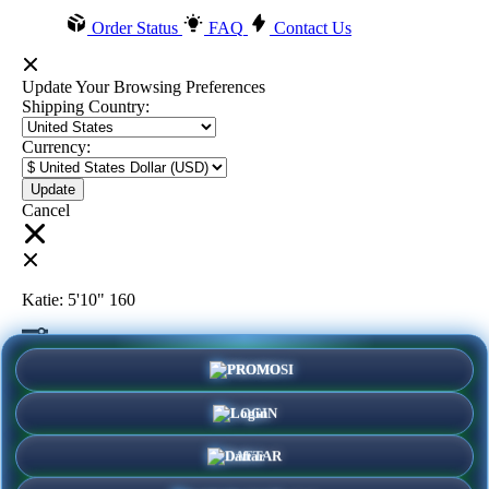
Order Status
FAQ
Contact Us
Update Your Browsing Preferences
Shipping Country:
Currency:
Cancel
Katie:
5'10"
160
PROMO
Select your person:
Male
Female
LOGIN
Height
Short
Med
Tall
DAFTAR
Weight
Slim
Avg
Heavy