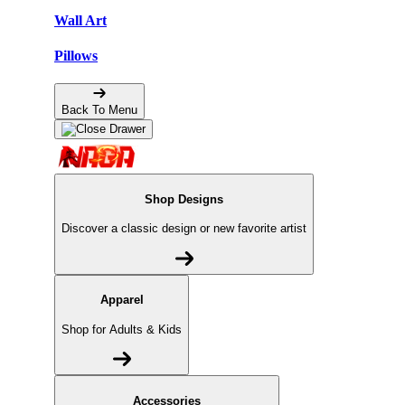
Wall Art
Pillows
Back To Menu
Shop Designs
Discover a classic design or new favorite artist
Apparel
Shop for Adults & Kids
Accessories