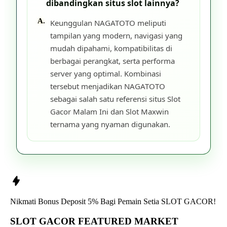
dibandingkan situs slot lainnya?
Keunggulan NAGATOTO meliputi
tampilan yang modern, navigasi yang
mudah dipahami, kompatibilitas di
berbagai perangkat, serta performa
server yang optimal. Kombinasi
tersebut menjadikan NAGATOTO
sebagai salah satu referensi situs Slot
Gacor Malam Ini dan Slot Maxwin
ternama yang nyaman digunakan.
Nikmati
Bonus Deposit 5%
Bagi Pemain Setia
SLOT GACOR!
SLOT GACOR FEATURED MARKET