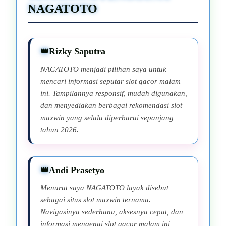
NAGATOTO
Rizky Saputra
NAGATOTO menjadi pilihan saya untuk
mencari informasi seputar slot gacor malam
ini. Tampilannya responsif, mudah digunakan,
dan menyediakan berbagai rekomendasi slot
maxwin yang selalu diperbarui sepanjang
tahun 2026.
Andi Prasetyo
Menurut saya NAGATOTO layak disebut
sebagai situs slot maxwin ternama.
Navigasinya sederhana, aksesnya cepat, dan
informasi mengenai slot gacor malam ini