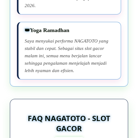
2026.
Yoga Ramadhan
Saya menyukai performa NAGATOTO yang
stabil dan cepat. Sebagai situs slot gacor
malam ini, semua menu berjalan lancar
sehingga pengalaman menjelajah menjadi
lebih nyaman dan efisien.
FAQ NAGATOTO - SLOT
GACOR