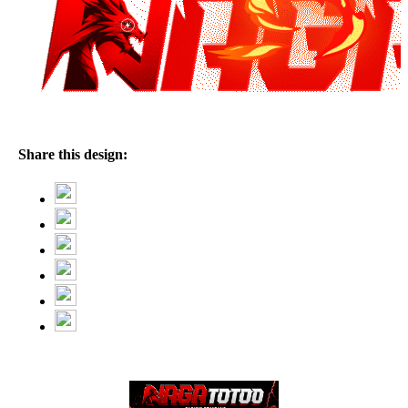
Share this design: