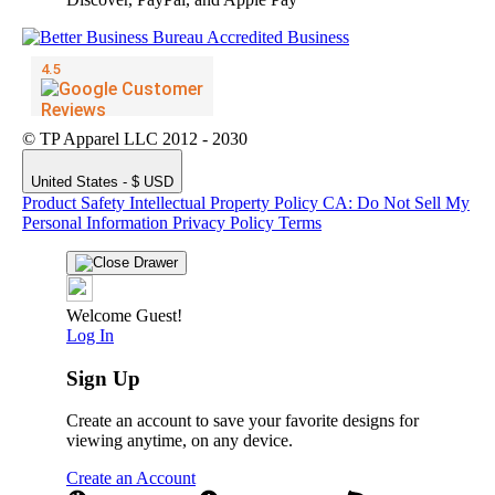
© TP Apparel LLC 2012 - 2030
United States - $ USD
Product Safety
Intellectual Property Policy
CA: Do Not Sell My
Personal Information
Privacy Policy
Terms
Welcome Guest!
Log In
Sign Up
Create an account to save your favorite designs for
viewing anytime, on any device.
Create an Account