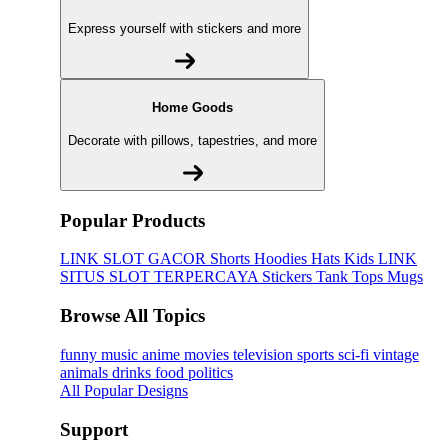
Express yourself with stickers and more
Home Goods
Decorate with pillows, tapestries, and more
Popular Products
LINK SLOT GACOR
Shorts
Hoodies
Hats
Kids LINK
SITUS SLOT TERPERCAYA
Stickers
Tank Tops
Mugs
Browse All Topics
funny
music
anime
movies
television
sports
sci-fi
vintage
animals
drinks
food
politics
All Popular Designs
Support