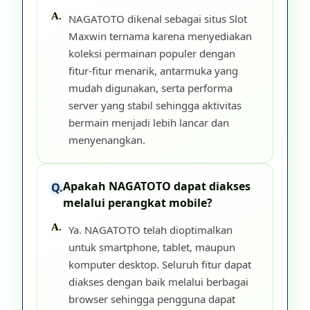
NAGATOTO dikenal sebagai situs Slot
Maxwin ternama karena menyediakan
koleksi permainan populer dengan
fitur-fitur menarik, antarmuka yang
mudah digunakan, serta performa
server yang stabil sehingga aktivitas
bermain menjadi lebih lancar dan
menyenangkan.
Apakah NAGATOTO dapat diakses
melalui perangkat mobile?
Ya. NAGATOTO telah dioptimalkan
untuk smartphone, tablet, maupun
komputer desktop. Seluruh fitur dapat
diakses dengan baik melalui berbagai
browser sehingga pengguna dapat