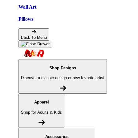
Wall Art
Pillows
Back To Menu
Shop Designs
Discover a classic design or new favorite artist
Apparel
Shop for Adults & Kids
Accessories