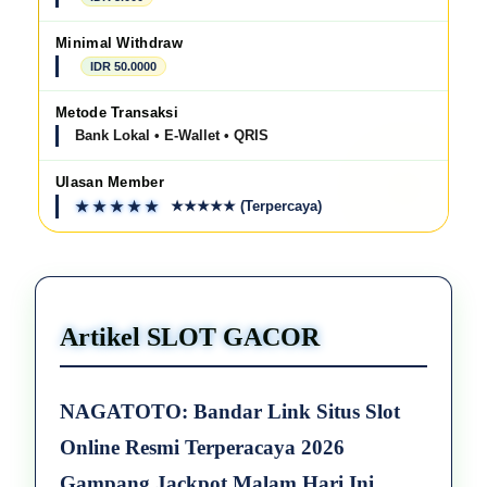
Minimal Withdraw
IDR 50.0000
Metode Transaksi
Bank Lokal • E-Wallet • QRIS
Ulasan Member
★★★★★ (Terpercaya)
Artikel SLOT GACOR
NAGATOTO: Bandar Link Situs Slot
Online Resmi Terperacaya 2026
Gampang Jackpot Malam Hari Ini