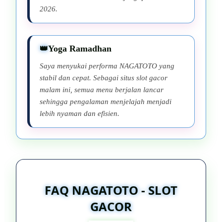
2026.
Yoga Ramadhan
Saya menyukai performa NAGATOTO yang
stabil dan cepat. Sebagai situs slot gacor
malam ini, semua menu berjalan lancar
sehingga pengalaman menjelajah menjadi
lebih nyaman dan efisien.
FAQ NAGATOTO - SLOT
GACOR