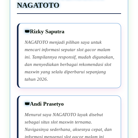
NAGATOTO
Rizky Saputra
NAGATOTO menjadi pilihan saya untuk
mencari informasi seputar slot gacor malam
ini. Tampilannya responsif, mudah digunakan,
dan menyediakan berbagai rekomendasi slot
maxwin yang selalu diperbarui sepanjang
tahun 2026.
Andi Prasetyo
Menurut saya NAGATOTO layak disebut
sebagai situs slot maxwin ternama.
Navigasinya sederhana, aksesnya cepat, dan
informasi mengenai slot gacor malam ini