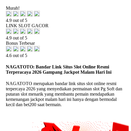
Murah!
4.9 out of 5
LINK SLOT GACOR
4.9 out of 5
Bonus Terbesar
4.6 out of 5
NAGATOTO: Bandar Link Situs Slot Online Resmi
Terperacaya 2026 Gampang Jackpot Malam Hari Ini
NAGATOTO merupakan bandar link situs slot online resmi
terpercaya 2026 yang menyediakan permainan slot Pg Soft dan
putaran slot menarik yang membantu pemain mendapatkan
kemenangan jackpot malam hari ini hanya dengan bermodal
kecil dan bet200 saat bermain.