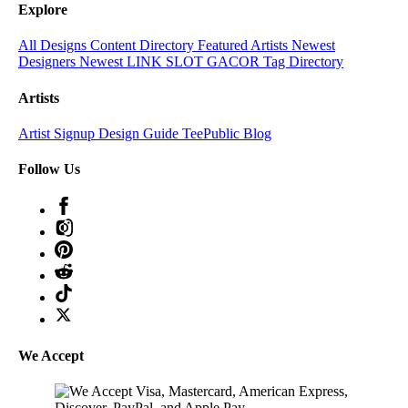
Explore
All Designs
Content Directory
Featured Artists
Newest
Designers
Newest LINK SLOT GACOR
Tag Directory
Artists
Artist Signup
Design Guide
TeePublic Blog
Follow Us
We Accept