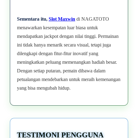
Sementara itu,
Slot Maxwin
di NAGATOTO
menawarkan kesempatan luar biasa untuk
mendapatkan jackpot dengan nilai tinggi. Permainan
ini tidak hanya menarik secara visual, tetapi juga
dilengkapi dengan fitur-fitur inovatif yang
meningkatkan peluang memenangkan hadiah besar.
Dengan setiap putaran, pemain dibawa dalam
petualangan mendebarkan untuk meraih kemenangan
yang bisa mengubah hidup.
TESTIMONI PENGGUNA