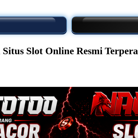
itus Slot Online Resmi Terper