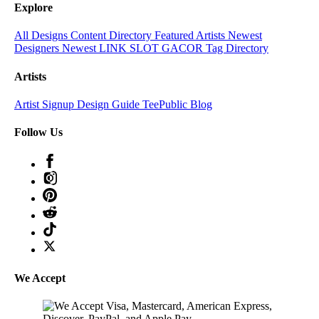
Explore
All Designs
Content Directory
Featured Artists
Newest
Designers
Newest LINK SLOT GACOR
Tag Directory
Artists
Artist Signup
Design Guide
TeePublic Blog
Follow Us
We Accept