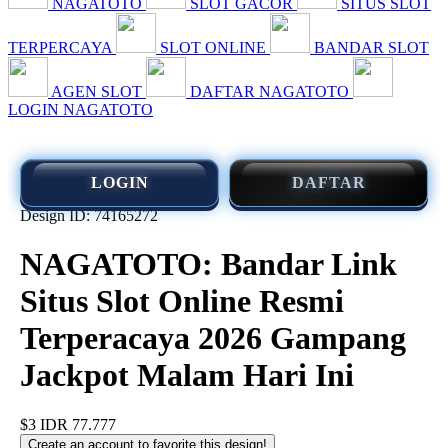
NAGATOTO
SLOT GACOR
SITUS SLOT
TERPERCAYA
SLOT ONLINE
BANDAR SLOT
AGEN SLOT
DAFTAR NAGATOTO
LOGIN NAGATOTO
LOGIN
DAFTAR
Design ID: 74165272
NAGATOTO: Bandar Link
Situs Slot Online Resmi
Terperacaya 2026 Gampang
Jackpot Malam Hari Ini
$3
IDR 77.777
Create an account to favorite this design!