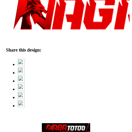
Share this design: