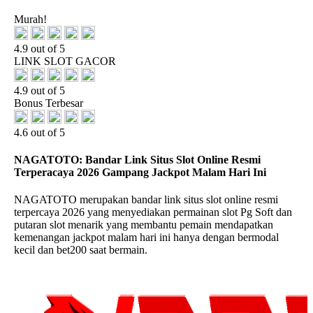
Murah!
4.9 out of 5
LINK SLOT GACOR
4.9 out of 5
Bonus Terbesar
4.6 out of 5
NAGATOTO: Bandar Link Situs Slot Online Resmi
Terperacaya 2026 Gampang Jackpot Malam Hari Ini
NAGATOTO merupakan bandar link situs slot online resmi
terpercaya 2026 yang menyediakan permainan slot Pg Soft dan
putaran slot menarik yang membantu pemain mendapatkan
kemenangan jackpot malam hari ini hanya dengan bermodal
kecil dan bet200 saat bermain.