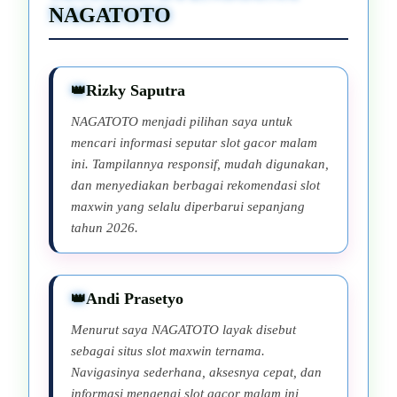
NAGATOTO
Rizky Saputra
NAGATOTO menjadi pilihan saya untuk
mencari informasi seputar slot gacor malam
ini. Tampilannya responsif, mudah digunakan,
dan menyediakan berbagai rekomendasi slot
maxwin yang selalu diperbarui sepanjang
tahun 2026.
Andi Prasetyo
Menurut saya NAGATOTO layak disebut
sebagai situs slot maxwin ternama.
Navigasinya sederhana, aksesnya cepat, dan
informasi mengenai slot gacor malam ini