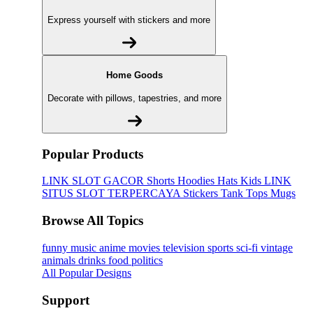
Express yourself with stickers and more
Home Goods
Decorate with pillows, tapestries, and more
Popular Products
LINK SLOT GACOR
Shorts
Hoodies
Hats
Kids LINK
SITUS SLOT TERPERCAYA
Stickers
Tank Tops
Mugs
Browse All Topics
funny
music
anime
movies
television
sports
sci-fi
vintage
animals
drinks
food
politics
All Popular Designs
Support