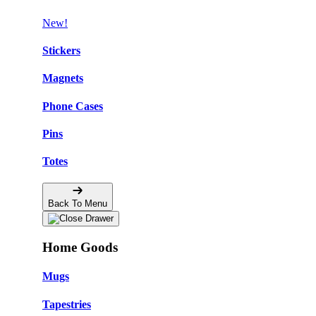
New!
Stickers
Magnets
Phone Cases
Pins
Totes
Back To Menu
Home Goods
Mugs
Tapestries