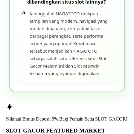
dibandingkan situs slot lainnya?
Keunggulan NAGATOTO meliputi
tampilan yang modern, navigasi yang
mudah dipahami, kompatibilitas di
berbagai perangkat, serta performa
server yang optimal. Kombinasi
tersebut menjadikan NAGATOTO
sebagai salah satu referensi situs Slot
Gacor Malam Ini dan Slot Maxwin
ternama yang nyaman digunakan.
Nikmati
Bonus Deposit 5%
Bagi Pemain Setia
SLOT GACOR!
SLOT GACOR FEATURED MARKET