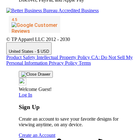
© TP Apparel LLC 2012 - 2030
United States - $ USD
Product Safety
Intellectual Property Policy
CA: Do Not Sell My
Personal Information
Privacy Policy
Terms
Welcome Guest!
Log In
Sign Up
Create an account to save your favorite designs for
viewing anytime, on any device.
Create an Account