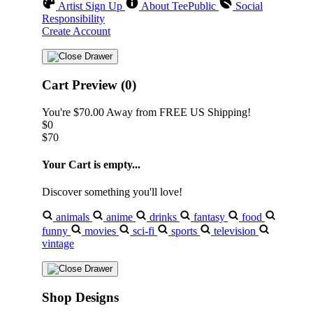
Artist Sign Up
About TeePublic
Social
Responsibility
Create Account
Cart Preview (0)
You're
$70.00
Away from
FREE US Shipping!
$0
$70
Your Cart is empty...
Discover something you'll love!
animals
anime
drinks
fantasy
food
funny
movies
sci-fi
sports
television
vintage
Shop Designs