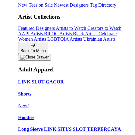
New Tees on Sale
Newest Designers
Tag Directory
Artist Collections
Featured Designers
Artists to Watch
Creators to Watch
AAPI Artists
BIPOC Artists
Black Artists
Celebrate
Women Artists
LGBTQIA Artists
Ukrainian Artists
Back To Menu
Adult Apparel
LINK SLOT GACOR
Shorts
New!
Hoodies
Long Sleeve LINK SITUS SLOT TERPERCAYA