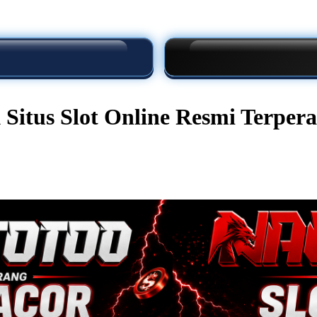
itus Slot Online Resmi Terper