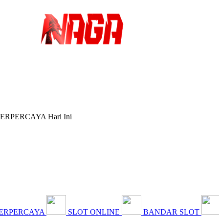
TERPERCAYA Hari Ini
TERPERCAYA
SLOT ONLINE
BANDAR SLOT