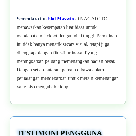
Sementara itu,
Slot Maxwin
di NAGATOTO
menawarkan kesempatan luar biasa untuk
mendapatkan jackpot dengan nilai tinggi. Permainan
ini tidak hanya menarik secara visual, tetapi juga
dilengkapi dengan fitur-fitur inovatif yang
meningkatkan peluang memenangkan hadiah besar.
Dengan setiap putaran, pemain dibawa dalam
petualangan mendebarkan untuk meraih kemenangan
yang bisa mengubah hidup.
TESTIMONI PENGGUNA