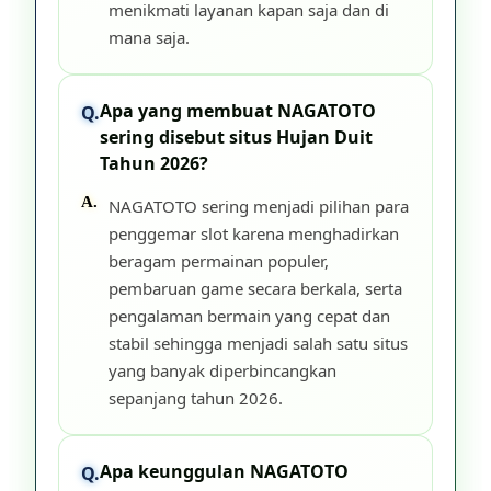
menikmati layanan kapan saja dan di
mana saja.
Apa yang membuat NAGATOTO
sering disebut situs Hujan Duit
Tahun 2026?
NAGATOTO sering menjadi pilihan para
penggemar slot karena menghadirkan
beragam permainan populer,
pembaruan game secara berkala, serta
pengalaman bermain yang cepat dan
stabil sehingga menjadi salah satu situs
yang banyak diperbincangkan
sepanjang tahun 2026.
Apa keunggulan NAGATOTO