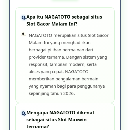
Apa itu NAGATOTO sebagai situs
Slot Gacor Malam Ini?
NAGATOTO merupakan situs Slot Gacor
Malam Ini yang menghadirkan
berbagai pilihan permainan dari
provider ternama. Dengan sistem yang
responsif, tampilan modern, serta
akses yang cepat, NAGATOTO
memberikan pengalaman bermain
yang nyaman bagi para penggunanya
sepanjang tahun 2026.
Mengapa NAGATOTO dikenal
sebagai situs Slot Maxwin
ternama?