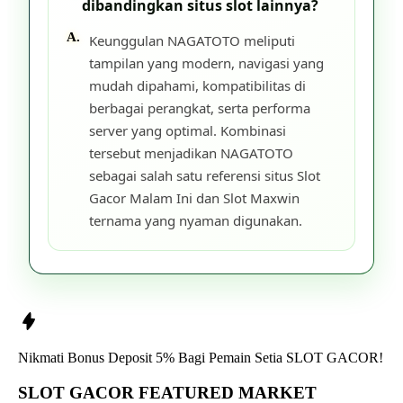
dibandingkan situs slot lainnya?
Keunggulan NAGATOTO meliputi
tampilan yang modern, navigasi yang
mudah dipahami, kompatibilitas di
berbagai perangkat, serta performa
server yang optimal. Kombinasi
tersebut menjadikan NAGATOTO
sebagai salah satu referensi situs Slot
Gacor Malam Ini dan Slot Maxwin
ternama yang nyaman digunakan.
Nikmati
Bonus Deposit 5%
Bagi Pemain Setia
SLOT GACOR!
SLOT GACOR FEATURED MARKET