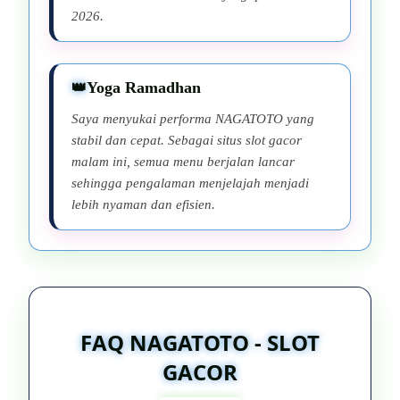
2026.
Yoga Ramadhan
Saya menyukai performa NAGATOTO yang
stabil dan cepat. Sebagai situs slot gacor
malam ini, semua menu berjalan lancar
sehingga pengalaman menjelajah menjadi
lebih nyaman dan efisien.
FAQ NAGATOTO - SLOT
GACOR