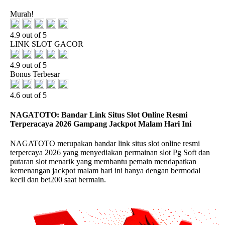
Murah!
4.9 out of 5
LINK SLOT GACOR
4.9 out of 5
Bonus Terbesar
4.6 out of 5
NAGATOTO: Bandar Link Situs Slot Online Resmi
Terperacaya 2026 Gampang Jackpot Malam Hari Ini
NAGATOTO merupakan bandar link situs slot online resmi
terpercaya 2026 yang menyediakan permainan slot Pg Soft dan
putaran slot menarik yang membantu pemain mendapatkan
kemenangan jackpot malam hari ini hanya dengan bermodal
kecil dan bet200 saat bermain.