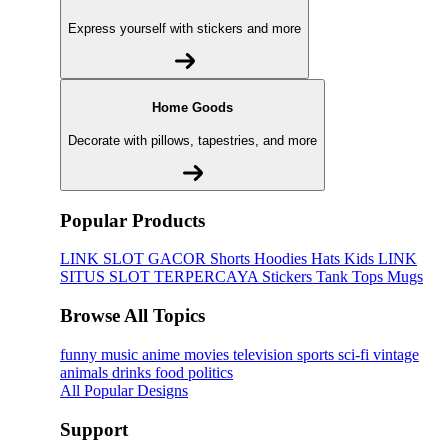
Express yourself with stickers and more
Home Goods
Decorate with pillows, tapestries, and more
Popular Products
LINK SLOT GACOR
Shorts
Hoodies
Hats
Kids LINK
SITUS SLOT TERPERCAYA
Stickers
Tank Tops
Mugs
Browse All Topics
funny
music
anime
movies
television
sports
sci-fi
vintage
animals
drinks
food
politics
All Popular Designs
Support