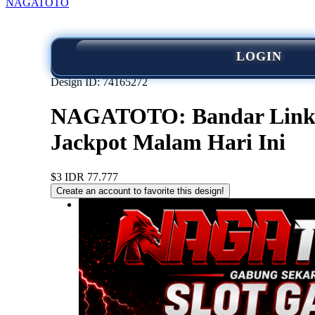
NAGATOTO
LOGIN
Design ID: 74165272
NAGATOTO: Bandar Link S
Jackpot Malam Hari Ini
$3
IDR 77.777
Create an account to favorite this design!