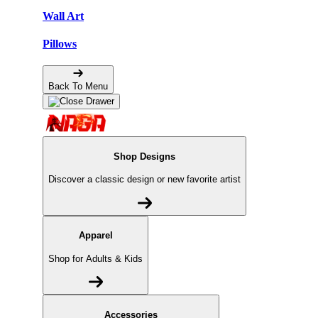
Wall Art
Pillows
Back To Menu
Shop Designs
Discover a classic design or new favorite artist
Apparel
Shop for Adults & Kids
Accessories