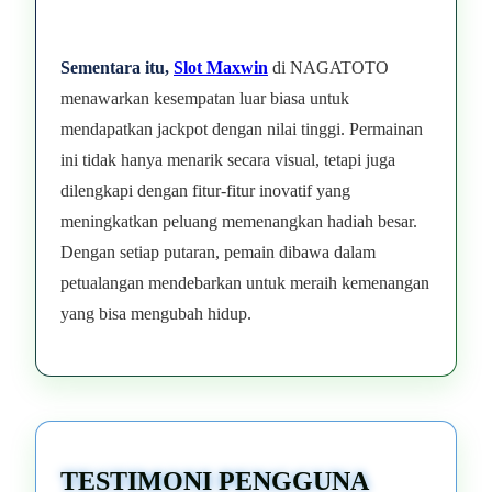
Sementara itu,
Slot Maxwin
di NAGATOTO
menawarkan kesempatan luar biasa untuk
mendapatkan jackpot dengan nilai tinggi. Permainan
ini tidak hanya menarik secara visual, tetapi juga
dilengkapi dengan fitur-fitur inovatif yang
meningkatkan peluang memenangkan hadiah besar.
Dengan setiap putaran, pemain dibawa dalam
petualangan mendebarkan untuk meraih kemenangan
yang bisa mengubah hidup.
TESTIMONI PENGGUNA