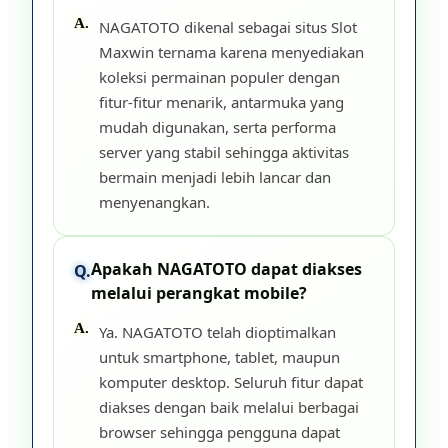
NAGATOTO dikenal sebagai situs Slot
Maxwin ternama karena menyediakan
koleksi permainan populer dengan
fitur-fitur menarik, antarmuka yang
mudah digunakan, serta performa
server yang stabil sehingga aktivitas
bermain menjadi lebih lancar dan
menyenangkan.
Apakah NAGATOTO dapat diakses
melalui perangkat mobile?
Ya. NAGATOTO telah dioptimalkan
untuk smartphone, tablet, maupun
komputer desktop. Seluruh fitur dapat
diakses dengan baik melalui berbagai
browser sehingga pengguna dapat