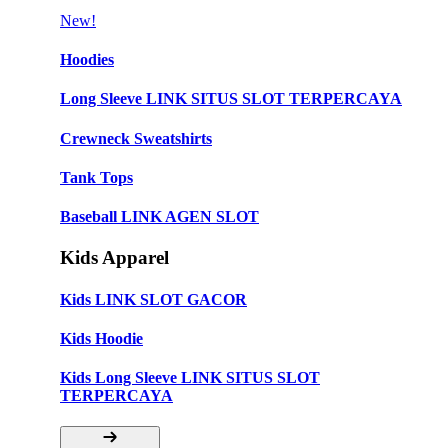
New!
Hoodies
Long Sleeve LINK SITUS SLOT TERPERCAYA
Crewneck Sweatshirts
Tank Tops
Baseball LINK AGEN SLOT
Kids Apparel
Kids LINK SLOT GACOR
Kids Hoodie
Kids Long Sleeve LINK SITUS SLOT
TERPERCAYA