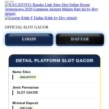
OFFICIAL SLOT GACOR
LOGIN
DAFTAR
DETAIL PLATFORM SLOT GACOR
Nama Situs
NAGATOTO
Jenis Permainan
SLOT GACOR
Minimal Deposit
IDR 5.000