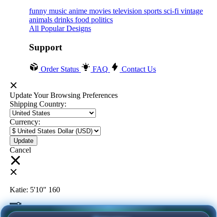
funny
music
anime
movies
television
sports
sci-fi
vintage
animals
drinks
food
politics
All Popular Designs
Support
Order Status
FAQ
Contact Us
Update Your Browsing Preferences
Shipping Country:
Currency:
Cancel
Katie:
5'10"
160