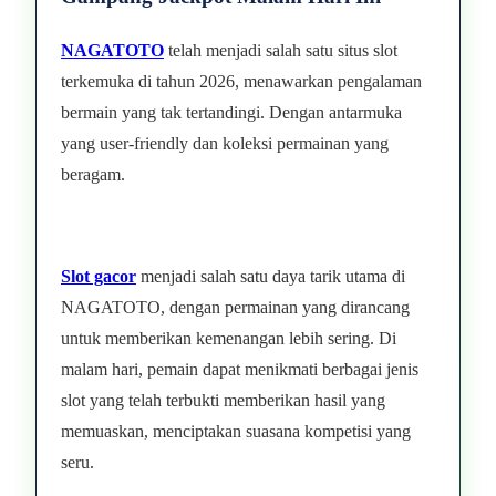
NAGATOTO
telah menjadi salah satu situs slot
terkemuka di tahun 2026, menawarkan pengalaman
bermain yang tak tertandingi. Dengan antarmuka
yang user-friendly dan koleksi permainan yang
beragam.
Slot gacor
menjadi salah satu daya tarik utama di
NAGATOTO, dengan permainan yang dirancang
untuk memberikan kemenangan lebih sering. Di
malam hari, pemain dapat menikmati berbagai jenis
slot yang telah terbukti memberikan hasil yang
memuaskan, menciptakan suasana kompetisi yang
seru.