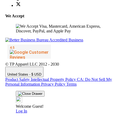
We Accept
© TP Apparel LLC 2012 - 2030
United States - $ USD
Product Safety
Intellectual Property Policy
CA: Do Not Sell My
Personal Information
Privacy Policy
Terms
Welcome Guest!
Log In