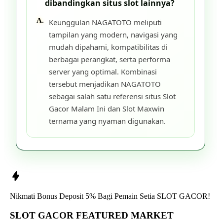
dibandingkan situs slot lainnya?
Keunggulan NAGATOTO meliputi
tampilan yang modern, navigasi yang
mudah dipahami, kompatibilitas di
berbagai perangkat, serta performa
server yang optimal. Kombinasi
tersebut menjadikan NAGATOTO
sebagai salah satu referensi situs Slot
Gacor Malam Ini dan Slot Maxwin
ternama yang nyaman digunakan.
Nikmati
Bonus Deposit 5%
Bagi Pemain Setia
SLOT GACOR!
SLOT GACOR FEATURED MARKET