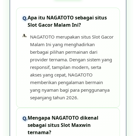
Apa itu NAGATOTO sebagai situs
Slot Gacor Malam Ini?
NAGATOTO merupakan situs Slot Gacor
Malam Ini yang menghadirkan
berbagai pilihan permainan dari
provider ternama. Dengan sistem yang
responsif, tampilan modern, serta
akses yang cepat, NAGATOTO
memberikan pengalaman bermain
yang nyaman bagi para penggunanya
sepanjang tahun 2026.
Mengapa NAGATOTO dikenal
sebagai situs Slot Maxwin
ternama?