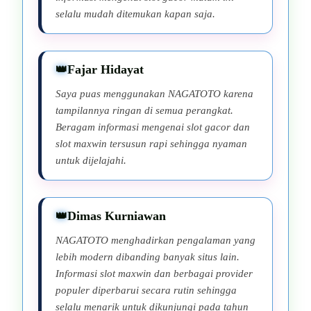
selalu mudah ditemukan kapan saja.
Fajar Hidayat
Saya puas menggunakan NAGATOTO karena
tampilannya ringan di semua perangkat.
Beragam informasi mengenai slot gacor dan
slot maxwin tersusun rapi sehingga nyaman
untuk dijelajahi.
Dimas Kurniawan
NAGATOTO menghadirkan pengalaman yang
lebih modern dibanding banyak situs lain.
Informasi slot maxwin dan berbagai provider
populer diperbarui secara rutin sehingga
selalu menarik untuk dikunjungi pada tahun