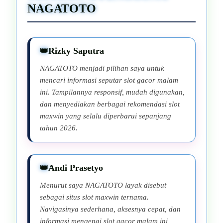
NAGATOTO
Rizky Saputra
NAGATOTO menjadi pilihan saya untuk
mencari informasi seputar slot gacor malam
ini. Tampilannya responsif, mudah digunakan,
dan menyediakan berbagai rekomendasi slot
maxwin yang selalu diperbarui sepanjang
tahun 2026.
Andi Prasetyo
Menurut saya NAGATOTO layak disebut
sebagai situs slot maxwin ternama.
Navigasinya sederhana, aksesnya cepat, dan
informasi mengenai slot gacor malam ini