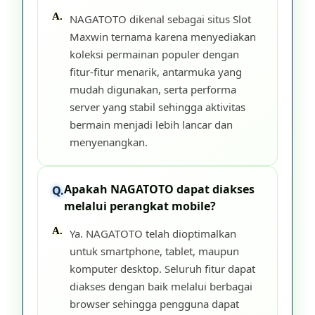
NAGATOTO dikenal sebagai situs Slot
Maxwin ternama karena menyediakan
koleksi permainan populer dengan
fitur-fitur menarik, antarmuka yang
mudah digunakan, serta performa
server yang stabil sehingga aktivitas
bermain menjadi lebih lancar dan
menyenangkan.
Apakah NAGATOTO dapat diakses
melalui perangkat mobile?
Ya. NAGATOTO telah dioptimalkan
untuk smartphone, tablet, maupun
komputer desktop. Seluruh fitur dapat
diakses dengan baik melalui berbagai
browser sehingga pengguna dapat