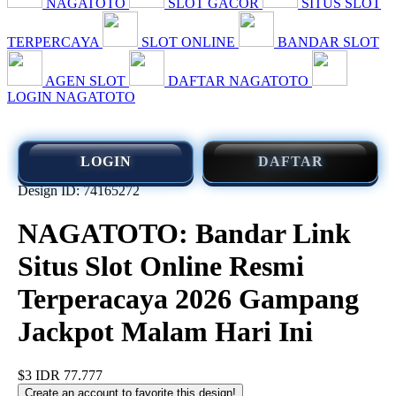
NAGATOTO
SLOT GACOR
SITUS SLOT
TERPERCAYA
SLOT ONLINE
BANDAR SLOT
AGEN SLOT
DAFTAR NAGATOTO
LOGIN NAGATOTO
LOGIN
DAFTAR
Design ID: 74165272
NAGATOTO: Bandar Link
Situs Slot Online Resmi
Terperacaya 2026 Gampang
Jackpot Malam Hari Ini
$3
IDR 77.777
Create an account to favorite this design!