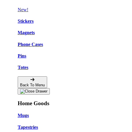
New!
Stickers
Magnets
Phone Cases
Pins
Totes
Back To Menu
Home Goods
Mugs
Tapestries