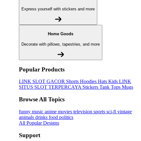
Express yourself with stickers and more
Home Goods
Decorate with pillows, tapestries, and more
Popular Products
LINK SLOT GACOR
Shorts
Hoodies
Hats
Kids LINK
SITUS SLOT TERPERCAYA
Stickers
Tank Tops
Mugs
Browse All Topics
funny
music
anime
movies
television
sports
sci-fi
vintage
animals
drinks
food
politics
All Popular Designs
Support