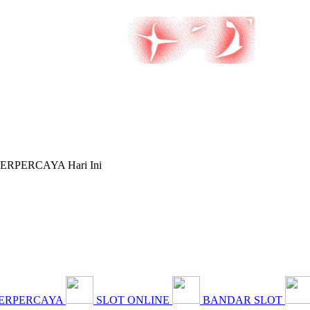
TERPERCAYA Hari Ini
TERPERCAYA
SLOT ONLINE
BANDAR SLOT