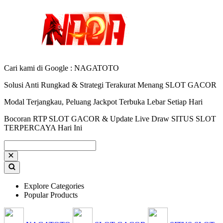
Cari kami di Google : NAGATOTO
Solusi Anti Rungkad & Strategi Terakurat Menang SLOT GACOR
Modal Terjangkau, Peluang Jackpot Terbuka Lebar Setiap Hari
Bocoran RTP SLOT GACOR & Update Live Draw SITUS SLOT
TERPERCAYA Hari Ini
Explore Categories
Popular Products