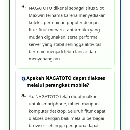
NAGATOTO dikenal sebagai situs Slot
Maxwin ternama karena menyediakan
koleksi permainan populer dengan
fitur-fitur menarik, antarmuka yang
mudah digunakan, serta performa
server yang stabil sehingga aktivitas
bermain menjadi lebih lancar dan
menyenangkan.
Apakah NAGATOTO dapat diakses
melalui perangkat mobile?
Ya. NAGATOTO telah dioptimalkan
untuk smartphone, tablet, maupun
komputer desktop. Seluruh fitur dapat
diakses dengan baik melalui berbagai
browser sehingga pengguna dapat