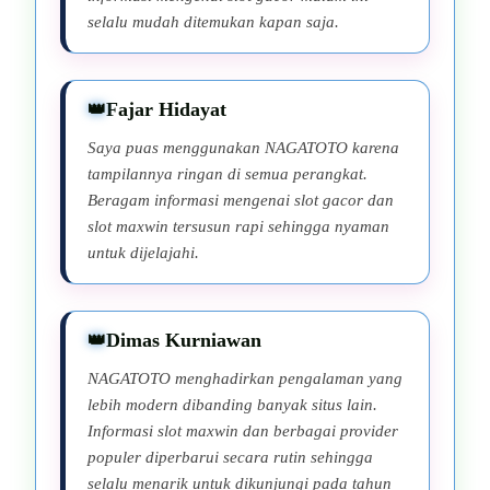
selalu mudah ditemukan kapan saja.
Fajar Hidayat
Saya puas menggunakan NAGATOTO karena
tampilannya ringan di semua perangkat.
Beragam informasi mengenai slot gacor dan
slot maxwin tersusun rapi sehingga nyaman
untuk dijelajahi.
Dimas Kurniawan
NAGATOTO menghadirkan pengalaman yang
lebih modern dibanding banyak situs lain.
Informasi slot maxwin dan berbagai provider
populer diperbarui secara rutin sehingga
selalu menarik untuk dikunjungi pada tahun