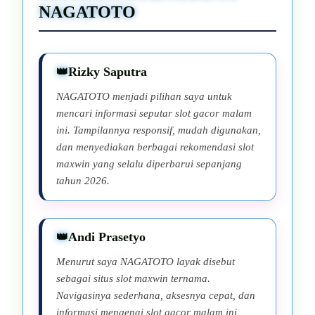
NAGATOTO
Rizky Saputra
NAGATOTO menjadi pilihan saya untuk
mencari informasi seputar slot gacor malam
ini. Tampilannya responsif, mudah digunakan,
dan menyediakan berbagai rekomendasi slot
maxwin yang selalu diperbarui sepanjang
tahun 2026.
Andi Prasetyo
Menurut saya NAGATOTO layak disebut
sebagai situs slot maxwin ternama.
Navigasinya sederhana, aksesnya cepat, dan
informasi mengenai slot gacor malam ini