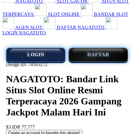
NAGATOTO
SLOT GACOR
SITUS SLOT
TERPERCAYA
SLOT ONLINE
BANDAR SLOT
AGEN SLOT
DAFTAR NAGATOTO
LOGIN NAGATOTO
LOGIN
DAFTAR
Design ID: 74165272
NAGATOTO: Bandar Link
Situs Slot Online Resmi
Terperacaya 2026 Gampang
Jackpot Malam Hari Ini
$3
IDR 77.777
Create an account to favorite this design!