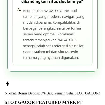
dibandingkan situs slot lainnya?
Keunggulan NAGATOTO meliputi
tampilan yang modern, navigasi yang
mudah dipahami, kompatibilitas di
berbagai perangkat, serta performa
server yang optimal. Kombinasi
tersebut menjadikan NAGATOTO
sebagai salah satu referensi situs Slot
Gacor Malam Ini dan Slot Maxwin
ternama yang nyaman digunakan.
Nikmati
Bonus Deposit 5%
Bagi Pemain Setia
SLOT GACOR!
SLOT GACOR FEATURED MARKET