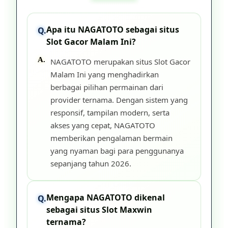
Apa itu NAGATOTO sebagai situs
Slot Gacor Malam Ini?
NAGATOTO merupakan situs Slot Gacor
Malam Ini yang menghadirkan
berbagai pilihan permainan dari
provider ternama. Dengan sistem yang
responsif, tampilan modern, serta
akses yang cepat, NAGATOTO
memberikan pengalaman bermain
yang nyaman bagi para penggunanya
sepanjang tahun 2026.
Mengapa NAGATOTO dikenal
sebagai situs Slot Maxwin
ternama?