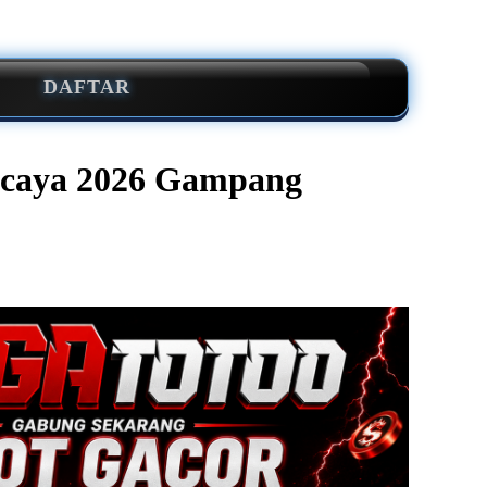
DAFTAR
acaya 2026 Gampang