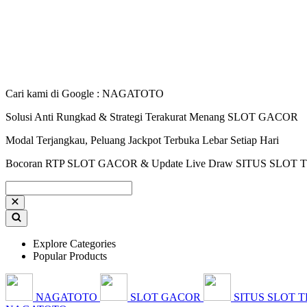
Cari kami di Google : NAGATOTO
Solusi Anti Rungkad & Strategi Terakurat Menang SLOT GACOR
Modal Terjangkau, Peluang Jackpot Terbuka Lebar Setiap Hari
Bocoran RTP SLOT GACOR & Update Live Draw SITUS SLOT 
Explore Categories
Popular Products
NAGATOTO
SLOT GACOR
SITUS SLOT 