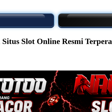
itus Slot Online Resmi Terper