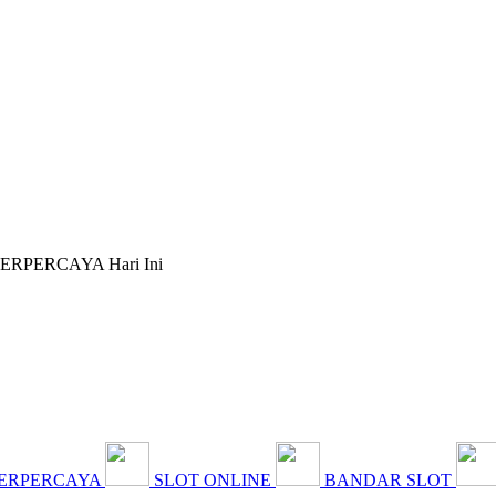
TERPERCAYA Hari Ini
TERPERCAYA
SLOT ONLINE
BANDAR SLOT