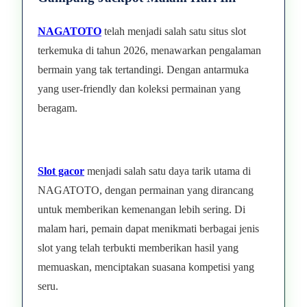
NAGATOTO
telah menjadi salah satu situs slot
terkemuka di tahun 2026, menawarkan pengalaman
bermain yang tak tertandingi. Dengan antarmuka
yang user-friendly dan koleksi permainan yang
beragam.
Slot gacor
menjadi salah satu daya tarik utama di
NAGATOTO, dengan permainan yang dirancang
untuk memberikan kemenangan lebih sering. Di
malam hari, pemain dapat menikmati berbagai jenis
slot yang telah terbukti memberikan hasil yang
memuaskan, menciptakan suasana kompetisi yang
seru.