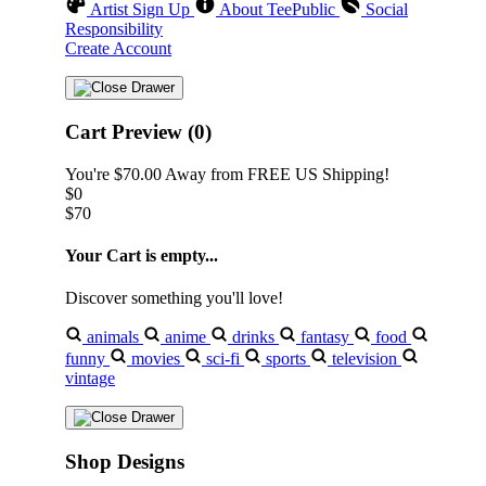
Artist Sign Up
About TeePublic
Social
Responsibility
Create Account
Cart Preview (0)
You're
$70.00
Away from
FREE US Shipping!
$0
$70
Your Cart is empty...
Discover something you'll love!
animals
anime
drinks
fantasy
food
funny
movies
sci-fi
sports
television
vintage
Shop Designs