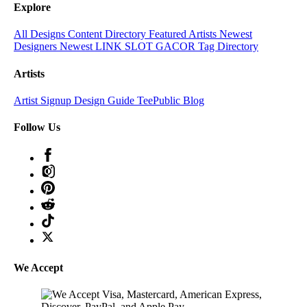
Explore
All Designs
Content Directory
Featured Artists
Newest
Designers
Newest LINK SLOT GACOR
Tag Directory
Artists
Artist Signup
Design Guide
TeePublic Blog
Follow Us
We Accept