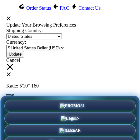
Order Status
FAQ
Contact Us
Update Your Browsing Preferences
Shipping Country:
Currency:
Cancel
Katie:
5'10"
160
PROMO
Select your person:
Male
Female
LOGIN
Height
Short
Med
Tall
DAFTAR
Weight
Slim
Avg
Heavy