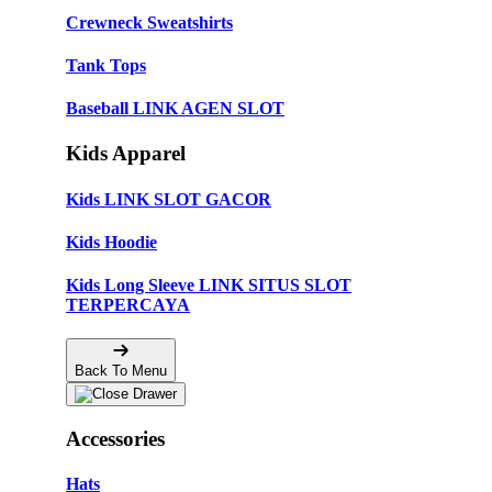
Crewneck Sweatshirts
Tank Tops
Baseball LINK AGEN SLOT
Kids Apparel
Kids LINK SLOT GACOR
Kids Hoodie
Kids Long Sleeve LINK SITUS SLOT
TERPERCAYA
Back To Menu
Accessories
Hats