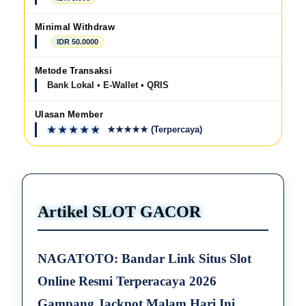
Minimal Withdraw
IDR 50.0000
Metode Transaksi
Bank Lokal • E-Wallet • QRIS
Ulasan Member
★★★★★ (Terpercaya)
Artikel SLOT GACOR
NAGATOTO: Bandar Link Situs Slot
Online Resmi Terperacaya 2026
Gampang Jackpot Malam Hari Ini