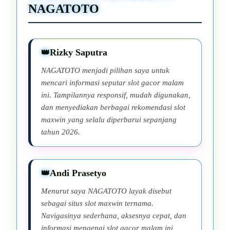
NAGATOTO
Rizky Saputra
NAGATOTO menjadi pilihan saya untuk
mencari informasi seputar slot gacor malam
ini. Tampilannya responsif, mudah digunakan,
dan menyediakan berbagai rekomendasi slot
maxwin yang selalu diperbarui sepanjang
tahun 2026.
Andi Prasetyo
Menurut saya NAGATOTO layak disebut
sebagai situs slot maxwin ternama.
Navigasinya sederhana, aksesnya cepat, dan
informasi mengenai slot gacor malam ini