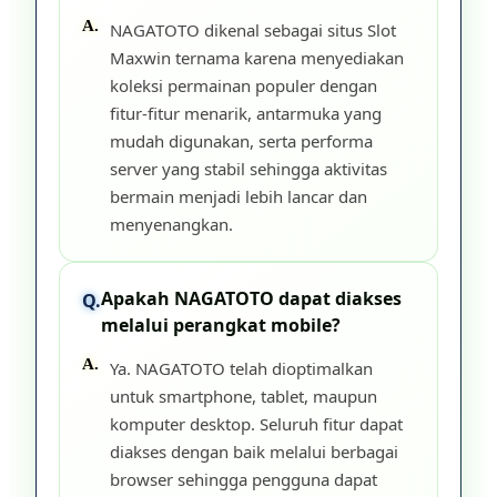
NAGATOTO dikenal sebagai situs Slot
Maxwin ternama karena menyediakan
koleksi permainan populer dengan
fitur-fitur menarik, antarmuka yang
mudah digunakan, serta performa
server yang stabil sehingga aktivitas
bermain menjadi lebih lancar dan
menyenangkan.
Apakah NAGATOTO dapat diakses
melalui perangkat mobile?
Ya. NAGATOTO telah dioptimalkan
untuk smartphone, tablet, maupun
komputer desktop. Seluruh fitur dapat
diakses dengan baik melalui berbagai
browser sehingga pengguna dapat