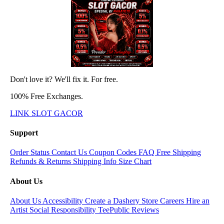
Don't love it? We'll fix it. For free.
100% Free Exchanges.
LINK SLOT GACOR
Support
Order Status
Contact Us
Coupon Codes
FAQ
Free Shipping
Refunds & Returns
Shipping Info
Size Chart
About Us
About Us
Accessibility
Create a Dashery Store
Careers
Hire an
Artist
Social Responsibility
TeePublic Reviews