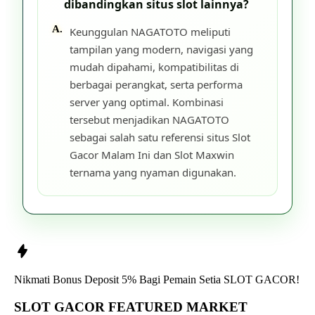
dibandingkan situs slot lainnya?
Keunggulan NAGATOTO meliputi
tampilan yang modern, navigasi yang
mudah dipahami, kompatibilitas di
berbagai perangkat, serta performa
server yang optimal. Kombinasi
tersebut menjadikan NAGATOTO
sebagai salah satu referensi situs Slot
Gacor Malam Ini dan Slot Maxwin
ternama yang nyaman digunakan.
Nikmati
Bonus Deposit 5%
Bagi Pemain Setia
SLOT GACOR!
SLOT GACOR FEATURED MARKET