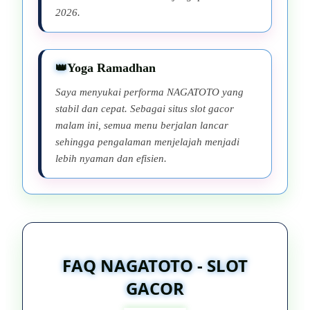
2026.
Yoga Ramadhan
Saya menyukai performa NAGATOTO yang
stabil dan cepat. Sebagai situs slot gacor
malam ini, semua menu berjalan lancar
sehingga pengalaman menjelajah menjadi
lebih nyaman dan efisien.
FAQ NAGATOTO - SLOT
GACOR