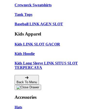
Crewneck Sweatshirts
Tank Tops
Baseball LINK AGEN SLOT
Kids Apparel
Kids LINK SLOT GACOR
Kids Hoodie
Kids Long Sleeve LINK SITUS SLOT
TERPERCAYA
Back To Menu
Accessories
Hats