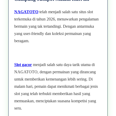
NAGATOTO
telah menjadi salah satu situs slot
terkemuka di tahun 2026, menawarkan pengalaman
bermain yang tak tertandingi. Dengan antarmuka
yang user-friendly dan koleksi permainan yang
beragam.
Slot gacor
menjadi salah satu daya tarik utama di
NAGATOTO, dengan permainan yang dirancang
untuk memberikan kemenangan lebih sering. Di
malam hari, pemain dapat menikmati berbagai jenis
slot yang telah terbukti memberikan hasil yang
memuaskan, menciptakan suasana kompetisi yang
seru.