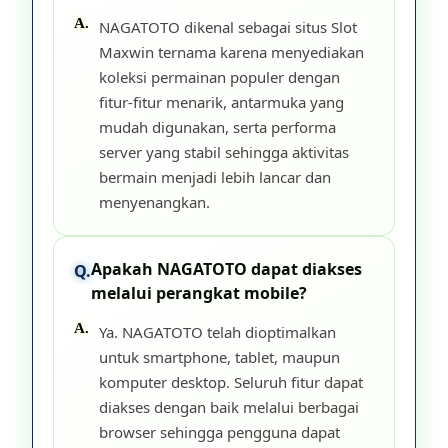
NAGATOTO dikenal sebagai situs Slot
Maxwin ternama karena menyediakan
koleksi permainan populer dengan
fitur-fitur menarik, antarmuka yang
mudah digunakan, serta performa
server yang stabil sehingga aktivitas
bermain menjadi lebih lancar dan
menyenangkan.
Apakah NAGATOTO dapat diakses
melalui perangkat mobile?
Ya. NAGATOTO telah dioptimalkan
untuk smartphone, tablet, maupun
komputer desktop. Seluruh fitur dapat
diakses dengan baik melalui berbagai
browser sehingga pengguna dapat