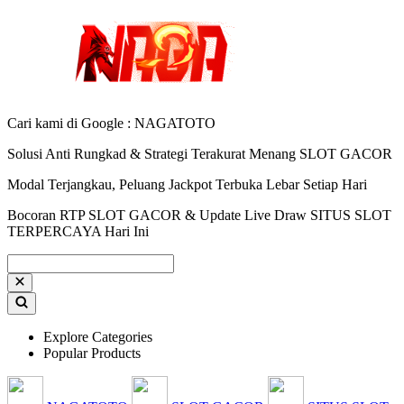
Cari kami di Google : NAGATOTO
Solusi Anti Rungkad & Strategi Terakurat Menang SLOT GACOR
Modal Terjangkau, Peluang Jackpot Terbuka Lebar Setiap Hari
Bocoran RTP SLOT GACOR & Update Live Draw SITUS SLOT
TERPERCAYA Hari Ini
Explore Categories
Popular Products