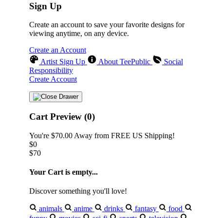
Sign Up
Create an account to save your favorite designs for
viewing anytime, on any device.
Create an Account
Artist Sign Up
About TeePublic
Social
Responsibility
Create Account
Cart Preview (0)
You're
$70.00
Away from
FREE US Shipping!
$0
$70
Your Cart is empty...
Discover something you'll love!
animals
anime
drinks
fantasy
food