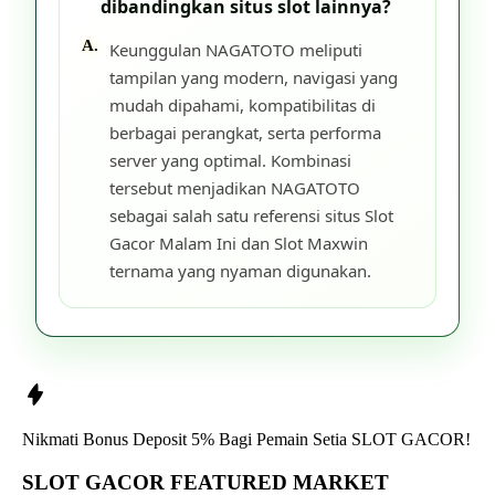
dibandingkan situs slot lainnya?
Keunggulan NAGATOTO meliputi
tampilan yang modern, navigasi yang
mudah dipahami, kompatibilitas di
berbagai perangkat, serta performa
server yang optimal. Kombinasi
tersebut menjadikan NAGATOTO
sebagai salah satu referensi situs Slot
Gacor Malam Ini dan Slot Maxwin
ternama yang nyaman digunakan.
Nikmati
Bonus Deposit 5%
Bagi Pemain Setia
SLOT GACOR!
SLOT GACOR FEATURED MARKET