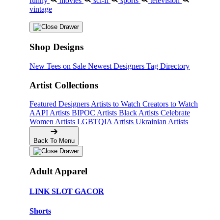
funny
movies
sci-fi
sports
television
vintage
Shop Designs
New Tees on Sale
Newest Designers
Tag Directory
Artist Collections
Featured Designers
Artists to Watch
Creators to Watch
AAPI Artists
BIPOC Artists
Black Artists
Celebrate
Women Artists
LGBTQIA Artists
Ukrainian Artists
Back To Menu
Adult Apparel
LINK SLOT GACOR
Shorts