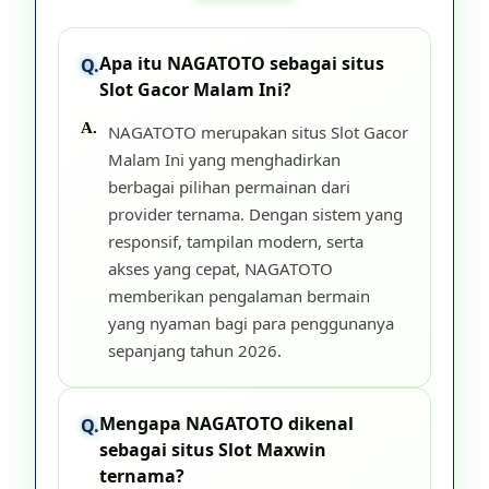
Apa itu NAGATOTO sebagai situs
Slot Gacor Malam Ini?
NAGATOTO merupakan situs Slot Gacor
Malam Ini yang menghadirkan
berbagai pilihan permainan dari
provider ternama. Dengan sistem yang
responsif, tampilan modern, serta
akses yang cepat, NAGATOTO
memberikan pengalaman bermain
yang nyaman bagi para penggunanya
sepanjang tahun 2026.
Mengapa NAGATOTO dikenal
sebagai situs Slot Maxwin
ternama?