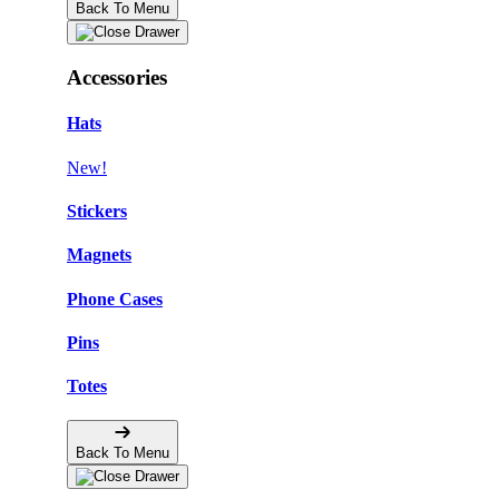
Back To Menu
Accessories
Hats
New!
Stickers
Magnets
Phone Cases
Pins
Totes
Back To Menu