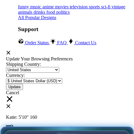
funny
music
anime
movies
television
sports
sci-fi
vintage
animals
drinks
food
politics
All Popular Designs
Support
Order Status
FAQ
Contact Us
Update Your Browsing Preferences
Shipping Country:
Currency:
Cancel
Katie:
5'10"
160