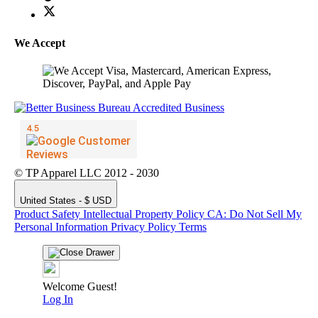
We Accept
© TP Apparel LLC 2012 - 2030
United States - $ USD
Product Safety
Intellectual Property Policy
CA: Do Not Sell My
Personal Information
Privacy Policy
Terms
Welcome Guest!
Log In