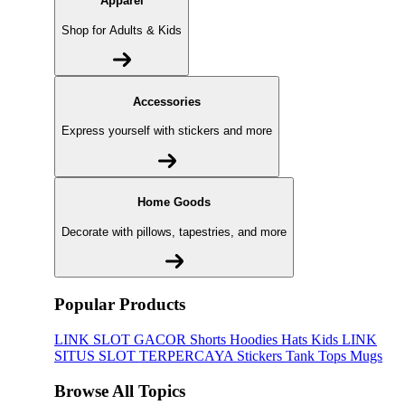
Apparel
Shop for Adults & Kids
Accessories
Express yourself with stickers and more
Home Goods
Decorate with pillows, tapestries, and more
Popular Products
LINK SLOT GACOR
Shorts
Hoodies
Hats
Kids LINK
SITUS SLOT TERPERCAYA
Stickers
Tank Tops
Mugs
Browse All Topics