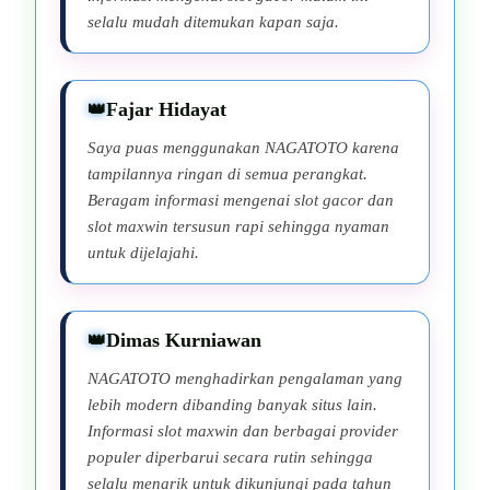
selalu mudah ditemukan kapan saja.
Fajar Hidayat
Saya puas menggunakan NAGATOTO karena
tampilannya ringan di semua perangkat.
Beragam informasi mengenai slot gacor dan
slot maxwin tersusun rapi sehingga nyaman
untuk dijelajahi.
Dimas Kurniawan
NAGATOTO menghadirkan pengalaman yang
lebih modern dibanding banyak situs lain.
Informasi slot maxwin dan berbagai provider
populer diperbarui secara rutin sehingga
selalu menarik untuk dikunjungi pada tahun