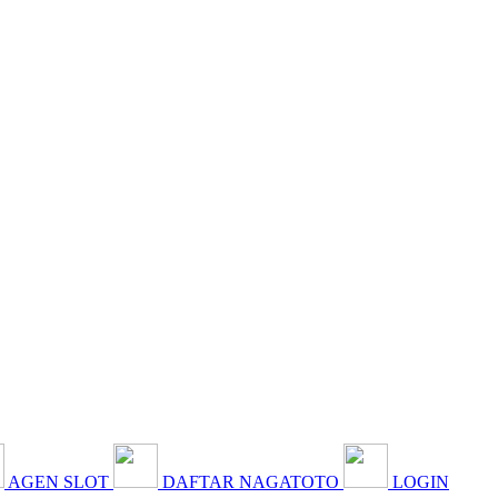
AGEN SLOT
DAFTAR NAGATOTO
LOGIN