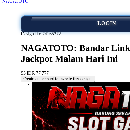
NAGATOTO
LOGIN
Design ID: 74165272
NAGATOTO: Bandar Link S
Jackpot Malam Hari Ini
$3
IDR 77.777
Create an account to favorite this design!