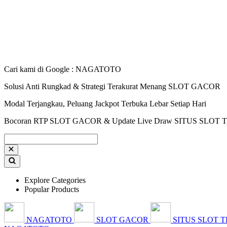
Cari kami di Google : NAGATOTO
Solusi Anti Rungkad & Strategi Terakurat Menang SLOT GACOR
Modal Terjangkau, Peluang Jackpot Terbuka Lebar Setiap Hari
Bocoran RTP SLOT GACOR & Update Live Draw SITUS SLOT 
Explore Categories
Popular Products
NAGATOTO
SLOT GACOR
SITUS SLOT 