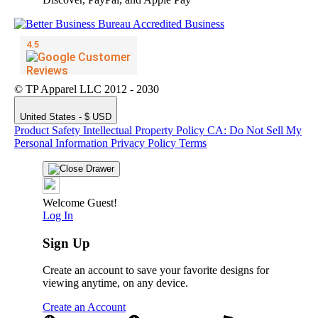
© TP Apparel LLC 2012 - 2030
United States - $ USD
Product Safety
Intellectual Property Policy
CA: Do Not Sell My
Personal Information
Privacy Policy
Terms
Welcome Guest!
Log In
Sign Up
Create an account to save your favorite designs for
viewing anytime, on any device.
Create an Account