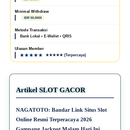
Minimal Withdraw
IDR 50.0000
Metode Transaksi
Bank Lokal • E-Wallet • QRIS
Ulasan Member
★★★★★ (Terpercaya)
Artikel SLOT GACOR
NAGATOTO: Bandar Link Situs Slot
Online Resmi Terperacaya 2026
Gampang Jackpot Malam Hari Ini