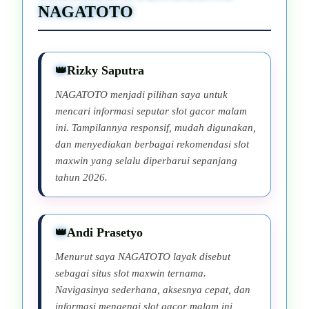
NAGATOTO
Rizky Saputra
NAGATOTO menjadi pilihan saya untuk
mencari informasi seputar slot gacor malam
ini. Tampilannya responsif, mudah digunakan,
dan menyediakan berbagai rekomendasi slot
maxwin yang selalu diperbarui sepanjang
tahun 2026.
Andi Prasetyo
Menurut saya NAGATOTO layak disebut
sebagai situs slot maxwin ternama.
Navigasinya sederhana, aksesnya cepat, dan
informasi mengenai slot gacor malam ini