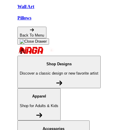
Wall Art
Pillows
Back To Menu
Shop Designs
Discover a classic design or new favorite artist
Apparel
Shop for Adults & Kids
Accessories