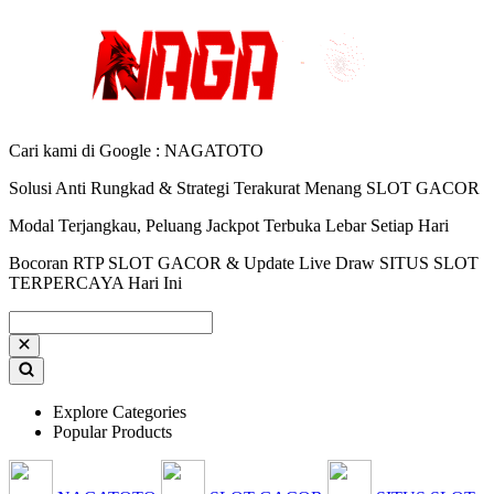
Cari kami di Google : NAGATOTO
Solusi Anti Rungkad & Strategi Terakurat Menang SLOT GACOR
Modal Terjangkau, Peluang Jackpot Terbuka Lebar Setiap Hari
Bocoran RTP SLOT GACOR & Update Live Draw SITUS SLOT
TERPERCAYA Hari Ini
Explore Categories
Popular Products