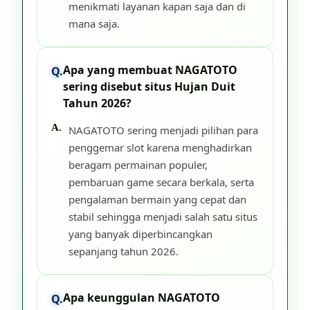
menikmati layanan kapan saja dan di
mana saja.
Apa yang membuat NAGATOTO
sering disebut situs Hujan Duit
Tahun 2026?
NAGATOTO sering menjadi pilihan para
penggemar slot karena menghadirkan
beragam permainan populer,
pembaruan game secara berkala, serta
pengalaman bermain yang cepat dan
stabil sehingga menjadi salah satu situs
yang banyak diperbincangkan
sepanjang tahun 2026.
Apa keunggulan NAGATOTO