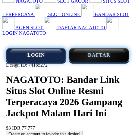
NAGATOTO
SLOT GACOR
SITUS SLOT
TERPERCAYA
SLOT ONLINE
BANDAR SLOT
AGEN SLOT
DAFTAR NAGATOTO
LOGIN NAGATOTO
LOGIN
DAFTAR
Design ID: 74165272
NAGATOTO: Bandar Link
Situs Slot Online Resmi
Terperacaya 2026 Gampang
Jackpot Malam Hari Ini
$3
IDR 77.777
Create an account to favorite this design!