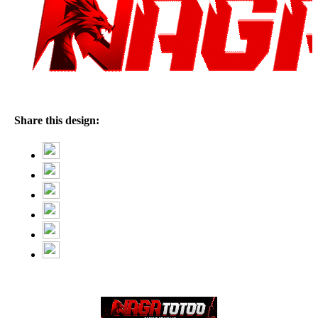
Share this design: