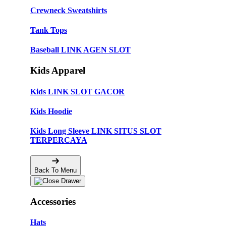
Crewneck Sweatshirts
Tank Tops
Baseball LINK AGEN SLOT
Kids Apparel
Kids LINK SLOT GACOR
Kids Hoodie
Kids Long Sleeve LINK SITUS SLOT
TERPERCAYA
Back To Menu
Accessories
Hats