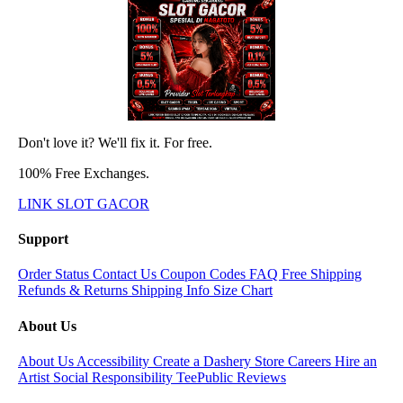
Don't love it? We'll fix it. For free.
100% Free Exchanges.
LINK SLOT GACOR
Support
Order Status
Contact Us
Coupon Codes
FAQ
Free Shipping
Refunds & Returns
Shipping Info
Size Chart
About Us
About Us
Accessibility
Create a Dashery Store
Careers
Hire an
Artist
Social Responsibility
TeePublic Reviews