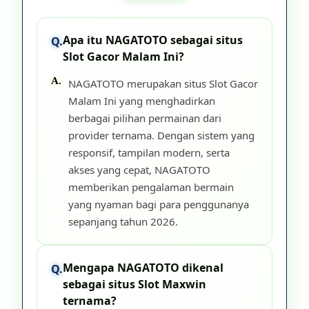
Apa itu NAGATOTO sebagai situs
Slot Gacor Malam Ini?
NAGATOTO merupakan situs Slot Gacor
Malam Ini yang menghadirkan
berbagai pilihan permainan dari
provider ternama. Dengan sistem yang
responsif, tampilan modern, serta
akses yang cepat, NAGATOTO
memberikan pengalaman bermain
yang nyaman bagi para penggunanya
sepanjang tahun 2026.
Mengapa NAGATOTO dikenal
sebagai situs Slot Maxwin
ternama?