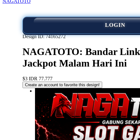
NAGATOTO
LOGIN
Design ID: 74165272
NAGATOTO: Bandar Link S
Jackpot Malam Hari Ini
$3
IDR 77.777
Create an account to favorite this design!