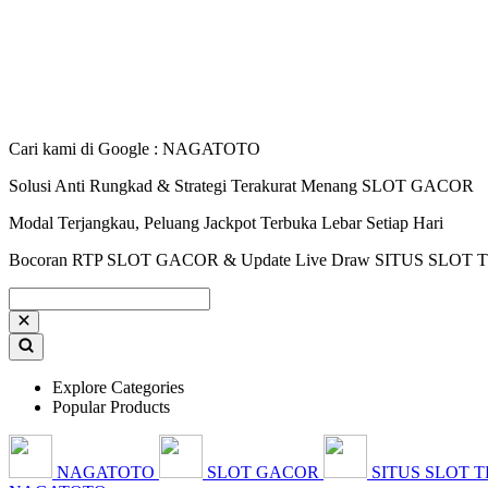
Cari kami di Google : NAGATOTO
Solusi Anti Rungkad & Strategi Terakurat Menang SLOT GACOR
Modal Terjangkau, Peluang Jackpot Terbuka Lebar Setiap Hari
Bocoran RTP SLOT GACOR & Update Live Draw SITUS SLOT 
Explore Categories
Popular Products
NAGATOTO
SLOT GACOR
SITUS SLOT 