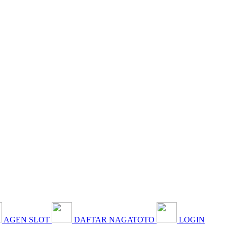
AGEN SLOT
DAFTAR NAGATOTO
LOGIN