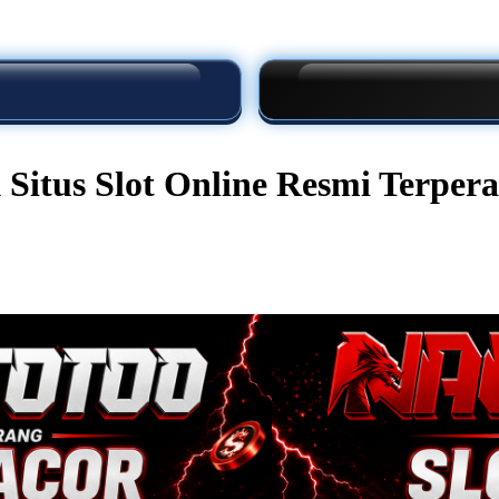
itus Slot Online Resmi Terper